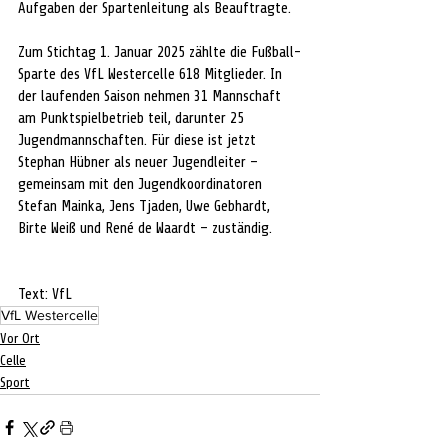
Aufgaben der Spartenleitung als Beauftragte.
Zum Stichtag 1. Januar 2025 zählte die Fußball-
Sparte des VfL Westercelle 618 Mitglieder. In 
der laufenden Saison nehmen 31 Mannschaft 
am Punktspielbetrieb teil, darunter 25 
Jugendmannschaften. Für diese ist jetzt 
Stephan Hübner als neuer Jugendleiter – 
gemeinsam mit den Jugendkoordinatoren 
Stefan Mainka, Jens Tjaden, Uwe Gebhardt, 
Birte Weiß und René de Waardt – zuständig.
Text: VfL
VfL Westercelle
Vor Ort
Celle
Sport