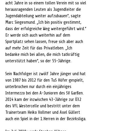
acht Jahre in so einem tollen Verein mit so viel 
herausragenden Leuten als Jugendleiter die 
Jugendabteilung weiter aufzubauen“, sagte 
Marc Siegesmund. „Ich bin positiv gestimmt, 
dass der erfolgreiche Weg weitergeführt wird.“ 
Er werde sich auch weiterhin auf dem 
Sportplatz sehen lassen, freue sich aber auch 
auf mehr Zeit für das Privatleben. „Ich 
bedanke mich bei allen, die mich tatkräftig 
unterstützt haben“, so der 55-Jährige.
Sein Nachfolger ist zwölf Jahre jünger und hat 
von 1987 bis 2012 für den TuS Höfer gespielt, 
unterbrochen nur durch ein einjähriges 
Intermezzo bei den A-Junioren des SV Garßen. 
2014 kam der inzwischen 43-Jährige zur Ü32 
des VfL Westercelle und bestritt unter dem 
Trainerteam Heiko Vollmer und Axel Güllert 
auch ein Spiel in der 1.Herren in der Bezirksliga.