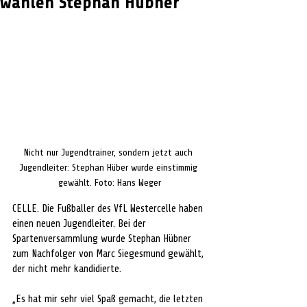
wählen Stephan Hübner
Nicht nur Jugendtrainer, sondern jetzt auch 
Jugendleiter: Stephan Hüber wurde einstimmig 
gewählt. Foto: Hans Weger
CELLE. Die Fußballer des VfL Westercelle haben 
einen neuen Jugendleiter. Bei der 
Spartenversammlung wurde Stephan Hübner 
zum Nachfolger von Marc Siegesmund gewählt, 
der nicht mehr kandidierte. 
„Es hat mir sehr viel Spaß gemacht, die letzten 