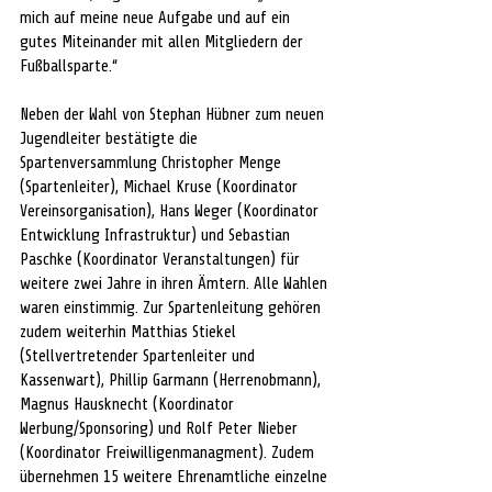
mich auf meine neue Aufgabe und auf ein 
gutes Miteinander mit allen Mitgliedern der 
Fußballsparte.“
Neben der Wahl von Stephan Hübner zum neuen 
Jugendleiter bestätigte die 
Spartenversammlung Christopher Menge 
(Spartenleiter), Michael Kruse (Koordinator 
Vereinsorganisation), Hans Weger (Koordinator 
Entwicklung Infrastruktur) und Sebastian 
Paschke (Koordinator Veranstaltungen) für 
weitere zwei Jahre in ihren Ämtern. Alle Wahlen 
waren einstimmig. Zur Spartenleitung gehören 
zudem weiterhin Matthias Stiekel 
(Stellvertretender Spartenleiter und 
Kassenwart), Phillip Garmann (Herrenobmann), 
Magnus Hausknecht (Koordinator 
Werbung/Sponsoring) und Rolf Peter Nieber 
(Koordinator Freiwilligenmanagment). Zudem 
übernehmen 15 weitere Ehrenamtliche einzelne 