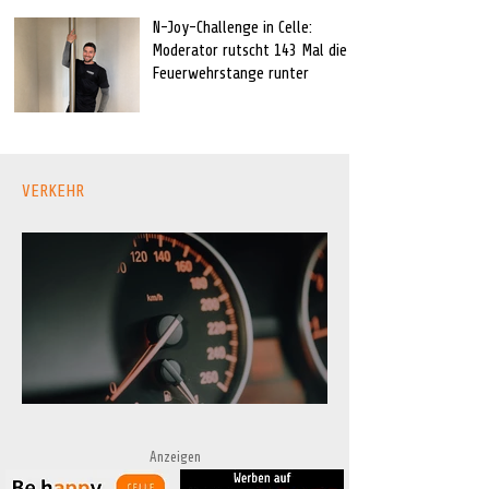
N-Joy-Challenge in Celle:
Moderator rutscht 143 Mal die
Feuerwehrstange runter
VERKEHR
Radarmessungen im Landkreis Celle
Anzeigen