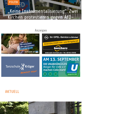
POLITIK
„Keine Instrumentalisierung“: Zwei
Kirchen protestieren gegen AfD-
Wahlplakate
Anzeigen
AKTUELL