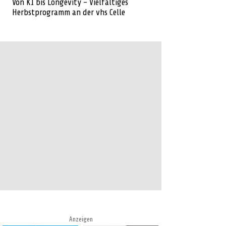
Von KI bis Longevity – Vielfältiges
Herbstprogramm an der vhs Celle
Anzeigen