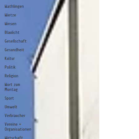
Wathlingen
Wietze
Winsen
Blaulicht
Gesellschaft
Gesundheit
Kultur
Politik
Religion
Wort zum
Montag
Sport
Umwelt
Verbraucher
Vereine +
Organisationen
Wirtschaft