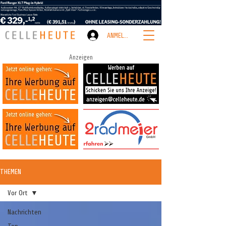
ANMELDEN
Anzeigen
THEMEN
Vor Ort
Nachrichten