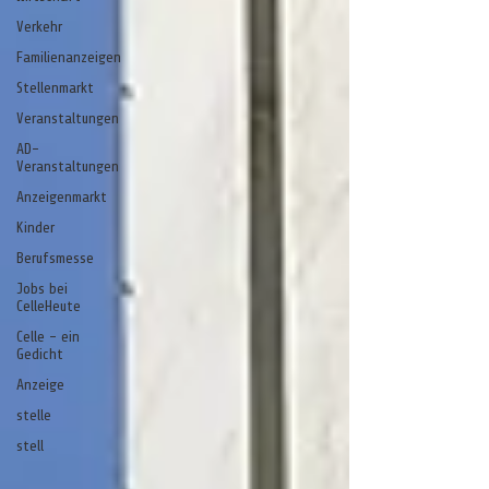
Verkehr
Familienanzeigen
Stellenmarkt
Veranstaltungen
AD-
Veranstaltungen
Anzeigenmarkt
Kinder
Berufsmesse
Jobs bei
CelleHeute
Celle - ein
Gedicht
Anzeige
stelle
stell