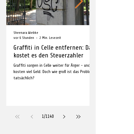
Sheenara Wiebke
vor 6 Stunden
2 Min. Lesezeit
Graffiti in Celle entfernen: Das
kostet es den Steuerzahler
Graffiti sorgen in Celle weiter für Ärger – und
kosten viel Geld. Doch wie groß ist das Problem
tatsächlich?
1
/
1140