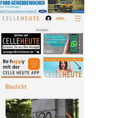
ANMELDEN
Anzeigen
Blaulicht