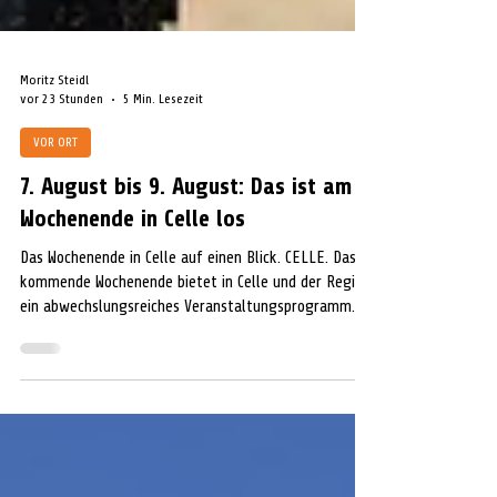
Moritz Steidl
vor 23 Stunden
5 Min. Lesezeit
VOR ORT
7. August bis 9. August: Das ist am
Wochenende in Celle los
Das Wochenende in Celle auf einen Blick. CELLE. Das
kommende Wochenende bietet in Celle und der Region
ein abwechslungsreiches Veranstaltungsprogramm.
Neben Musik- und Kulturveranstaltungen stehen
Familienfeste, traditionelle Schützenfeste sowie
Märkte und Open-Air-Events auf dem Programm.
Auch in den umliegenden Orten gibt es zahlreiche