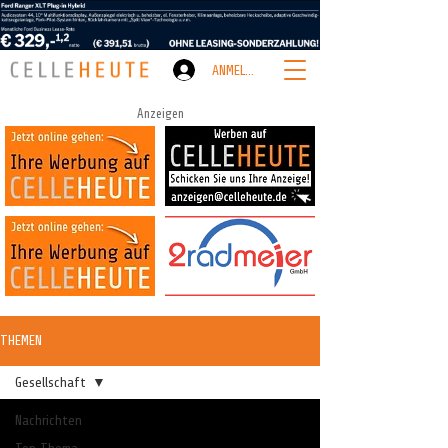
ANMELDEN
Anzeigen
THEMEN
Gesellschaft
Nachrichten