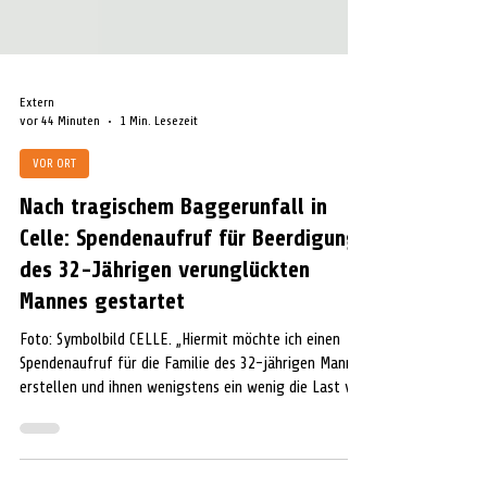
Extern
vor 44 Minuten
1 Min. Lesezeit
VOR ORT
Nach tragischem Baggerunfall in
Celle: Spendenaufruf für Beerdigung
des 32-Jährigen verunglückten
Mannes gestartet
Foto: Symbolbild CELLE. „Hiermit möchte ich einen
Spendenaufruf für die Familie des 32-jährigen Mannes
erstellen und ihnen wenigstens ein wenig die Last von