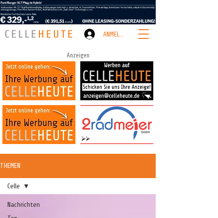
ANMELDEN
Anzeigen
THEMEN
Celle
Nachrichten