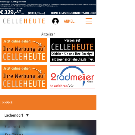
ANMELDEN
Anzeigen
THEMEN
Lachendorf
Nachrichten