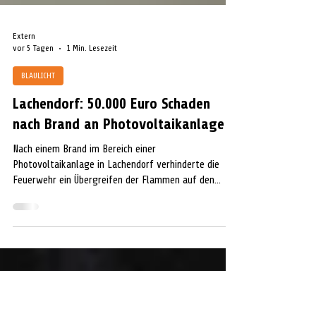
Extern
vor 5 Tagen
1 Min. Lesezeit
BLAULICHT
Lachendorf: 50.000 Euro Schaden
nach Brand an Photovoltaikanlage
Nach einem Brand im Bereich einer
Photovoltaikanlage in Lachendorf verhinderte die
Feuerwehr ein Übergreifen der Flammen auf den
Dachstuhl. Das Wohnhaus bleibt bewohnbar.