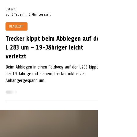
Extern
vor 3 Tagen
1 Min. Lesezeit
BLAULICHT
Trecker kippt beim Abbiegen auf der
L 283 um – 19-Jähriger leicht
verletzt
Beim Abbiegen in einen Feldweg auf der L283 kippte
der 19 Jährige mit seinem Trecker inklusive
Anhängergespann um.