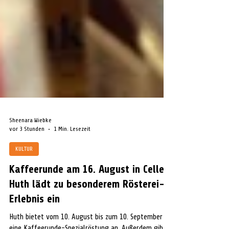
Sheenara Wiebke
vor 3 Stunden
1 Min. Lesezeit
KULTUR
Kaffeerunde am 16. August in Celle:
Huth lädt zu besonderem Rösterei-