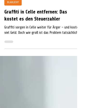
Sheenara Wiebke
vor 5 Stunden
2 Min. Lesezeit
BLAULICHT
Graffiti in Celle entfernen: Das
kostet es den Steuerzahler
Graffiti sorgen in Celle weiter für Ärger – und kosten
viel Geld. Doch wie groß ist das Problem tatsächlich?