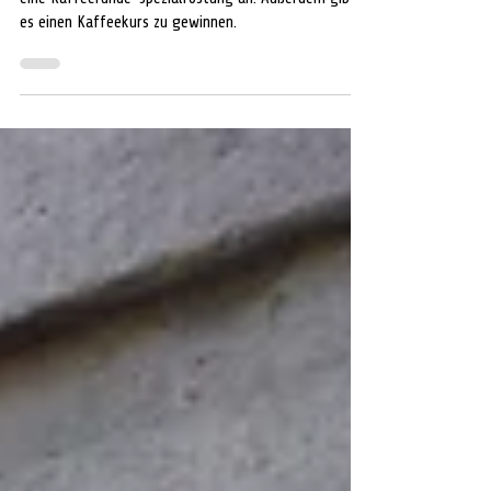
Erlebnis ein
Huth bietet vom 10. August bis zum 10. September
eine Kaffeerunde-Spezialröstung an. Außerdem gibt
es einen Kaffeekurs zu gewinnen.