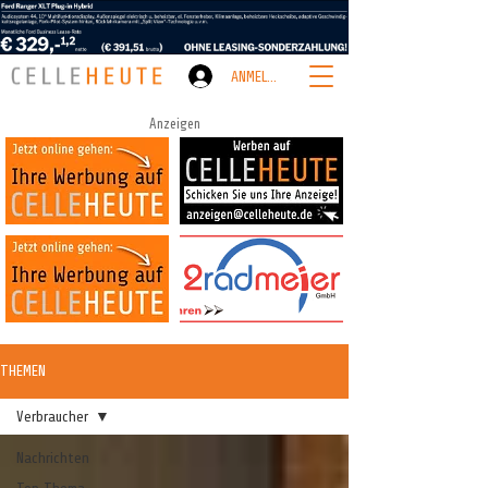
ANMELDEN
Anzeigen
THEMEN
Verbraucher
Nachrichten