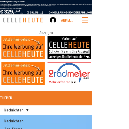
ANMELDEN
Anzeigen
THEMEN
Nachrichten
Nachrichten