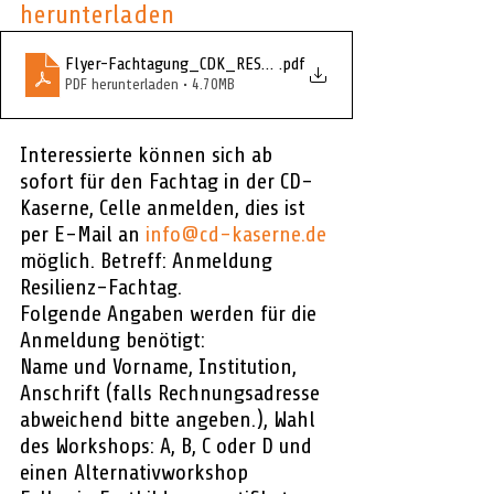
herunterladen
Flyer-Fachtagung_CDK_RESILIENZ_2024
.pdf
PDF herunterladen • 4.70MB
Interessierte können sich ab 
sofort für den Fachtag in der CD-
Kaserne, Celle anmelden, dies ist 
per E-Mail an 
info@cd-kaserne.de
möglich. Betreff: Anmeldung 
Resilienz-Fachtag.
Folgende Angaben werden für die 
Anmeldung benötigt: 
Name und Vorname, Institution, 
Anschrift (falls Rechnungsadresse 
abweichend bitte angeben.), Wahl 
des Workshops: A, B, C oder D und 
einen Alternativworkshop