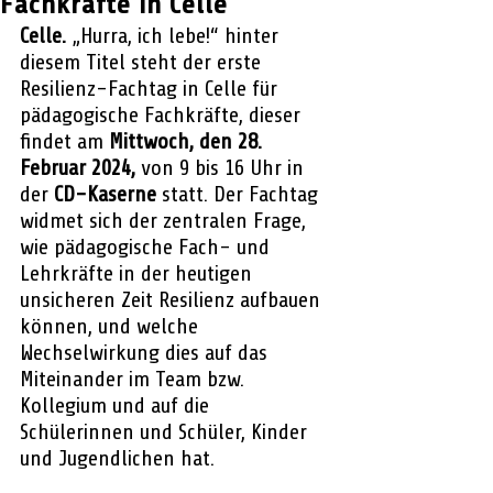
Fachkräfte in Celle
Celle.
 „Hurra, ich lebe!“ hinter 
diesem Titel steht der erste 
Resilienz-Fachtag in Celle für 
pädagogische Fachkräfte, dieser 
findet am 
Mittwoch, den 28. 
Februar 2024,
 von 9 bis 16 Uhr in 
der 
CD-Kaserne
 statt. Der Fachtag 
widmet sich der zentralen Frage, 
wie pädagogische Fach- und 
Lehrkräfte in der heutigen 
unsicheren Zeit Resilienz aufbauen 
können, und welche 
Wechselwirkung dies auf das 
Miteinander im Team bzw. 
Kollegium und auf die 
Schülerinnen und Schüler, Kinder 
und Jugendlichen hat.