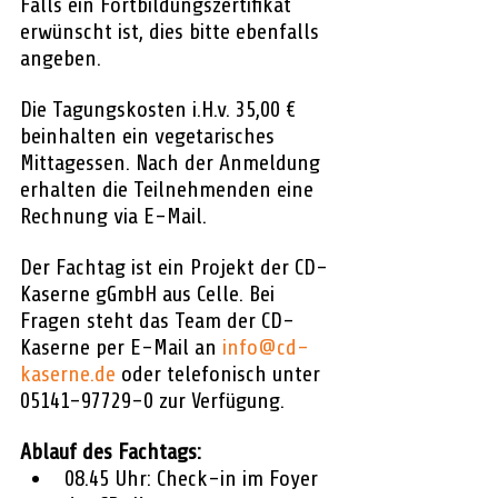
Falls ein Fortbildungszertifikat 
erwünscht ist, dies bitte ebenfalls 
angeben.
Die Tagungskosten i.H.v. 35,00 € 
beinhalten ein vegetarisches 
Mittagessen. Nach der Anmeldung 
erhalten die Teilnehmenden eine 
Rechnung via E-Mail. 
Der Fachtag ist ein Projekt der CD-
Kaserne gGmbH aus Celle. Bei 
Fragen steht das Team der CD-
Kaserne per E-Mail an 
info@cd-
kaserne.de
 oder telefonisch unter 
05141-97729-0 zur Verfügung.
Ablauf des Fachtags:
08.45 Uhr: Check-in im Foyer 