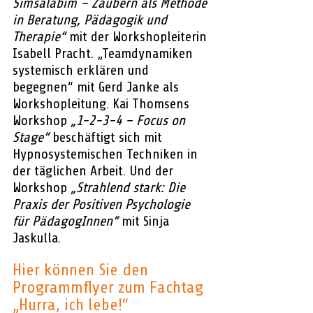
Simsalabim – Zaubern als Methode 
in Beratung, Pädagogik und 
Therapie“
 mit der Workshopleiterin 
Isabell Pracht. „Teamdynamiken 
systemisch erklären und 
begegnen“ mit Gerd Janke als 
Workshopleitung. Kai Thomsens 
Workshop 
„1-2-3-4 – Focus on 
Stage“
 beschäftigt sich mit 
Hypnosystemischen Techniken in 
der täglichen Arbeit. Und der 
Workshop 
„Strahlend stark: Die 
Praxis der Positiven Psychologie 
für PädagogInnen“
 mit Sinja 
Jaskulla.
Hier können Sie den 
Programmflyer zum Fachtag 
„Hurra, ich lebe!“ 