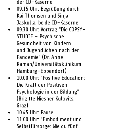
der CD-Kaserne 
09.15 Uhr: Begrüßung durch 
Kai Thomsen und Sinja 
Jaskulla, beide CD-Kaserne
09.30 Uhr: Vortrag "Die COPSY-
STUDIE – Psychische 
Gesundheit von Kindern      
und Jugendlichen nach der 
Pandemie" (Dr. Anne 
Kaman/Universitätsklinikum 
Hamburg-Eppendorf)
10.00 Uhr: "Positive Education: 
Die Kraft der Positiven 
Psychologie in der Bildung" 
(Brigitte Wiesner Kulovits, 
Graz)
10.45 Uhr: Pause
11.00 Uhr: "Embodiment und 
Selbstfürsorge: Wie du fünf 