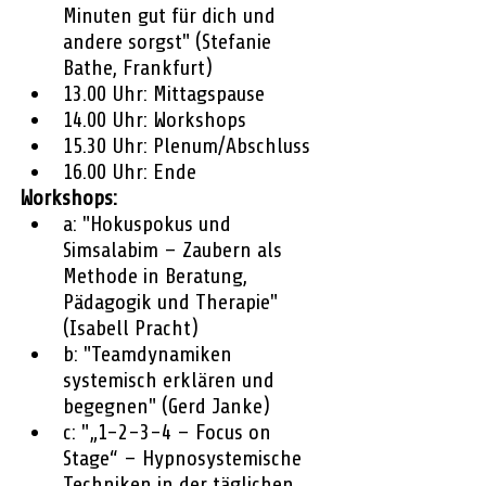
Minuten gut für dich und 
andere sorgst" (Stefanie 
Bathe, Frankfurt)
13.00 Uhr: Mittagspause
14.00 Uhr: Workshops
15.30 Uhr: Plenum/Abschluss
16.00 Uhr: Ende
Workshops:
a: "Hokuspokus und 
Simsalabim – Zaubern als 
Methode in Beratung, 
Pädagogik und Therapie" 
(Isabell Pracht)
b: "Teamdynamiken 
systemisch erklären und 
begegnen" (Gerd Janke)
c: "„1-2-3-4 – Focus on 
Stage“ – Hypnosystemische 
Techniken in der täglichen 