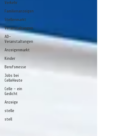
Verkehr
Familienanzeigen
Stellenmarkt
Veranstaltungen
AD-
Veranstaltungen
Anzeigenmarkt
Kinder
Berufsmesse
Jobs bei
CelleHeute
Celle - ein
Gedicht
Anzeige
stelle
stell