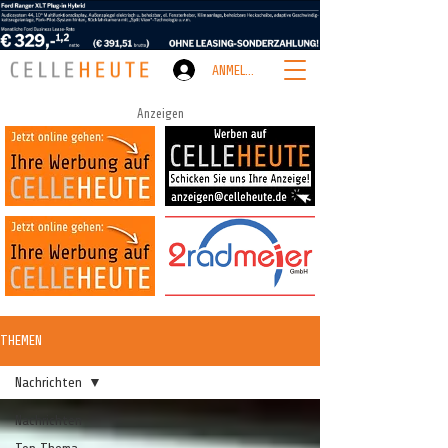
ANMELDEN
Anzeigen
THEMEN
Nachrichten
Nachrichten