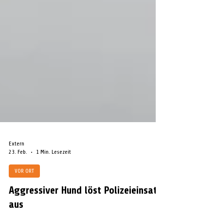
Extern
23. Feb.
1 Min. Lesezeit
VOR ORT
Aggressiver Hund löst Polizeieinsatz