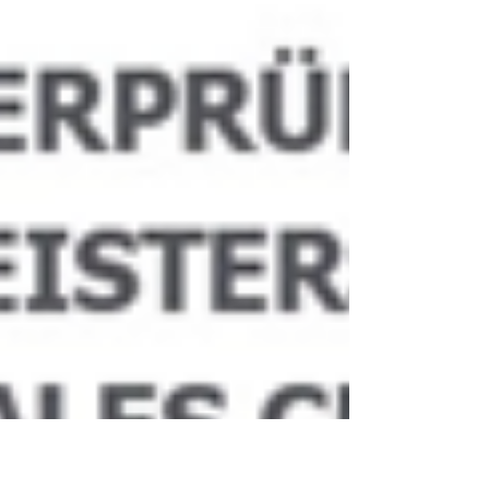
beachten: Zahlungen an die Stadt Celle werden ab
2026 ausschließlich über die IBAN DE2026