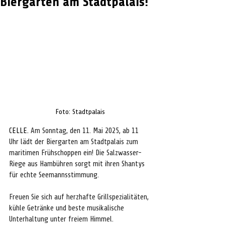
Biergarten am Stadtpalais!
Foto: Stadtpalais
CELLE. 
Am Sonntag, den 11. Mai 2025, ab 11 
Uhr lädt der Biergarten am Stadtpalais zum 
maritimen Frühschoppen ein! Die Salzwasser-
Riege aus Hambühren sorgt mit ihren Shantys 
für echte Seemannsstimmung.
Freuen Sie sich auf herzhafte Grillspezialitäten, 
kühle Getränke und beste musikalische 
Unterhaltung unter freiem Himmel. 