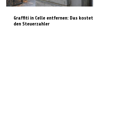
Graffiti in Celle entfernen: Das kostet es
den Steuerzahler
N-Joy-Challenge in Celle: Moderator
rutscht 143 Mal die Feuerwehrstange