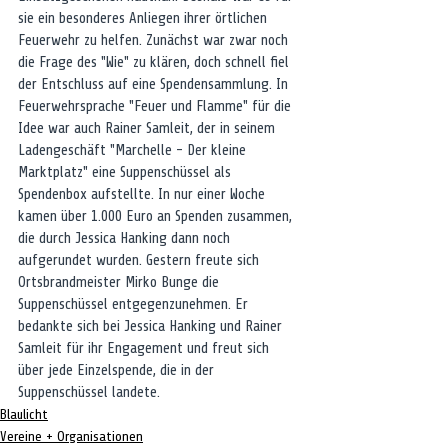
sie ein besonderes Anliegen ihrer örtlichen 
Feuerwehr zu helfen. Zunächst war zwar noch 
die Frage des "Wie" zu klären, doch schnell fiel 
der Entschluss auf eine Spendensammlung. In 
Feuerwehrsprache "Feuer und Flamme" für die 
Idee war auch Rainer Samleit, der in seinem 
Ladengeschäft "Marchelle - Der kleine 
Marktplatz" eine Suppenschüssel als 
Spendenbox aufstellte. In nur einer Woche 
kamen über 1.000 Euro an Spenden zusammen, 
die durch Jessica Hanking dann noch 
aufgerundet wurden. Gestern freute sich 
Ortsbrandmeister Mirko Bunge die 
Suppenschüssel entgegenzunehmen. Er 
bedankte sich bei Jessica Hanking und Rainer 
Samleit für ihr Engagement und freut sich 
über jede Einzelspende, die in der 
Suppenschüssel landete.
Blaulicht
Vereine + Organisationen