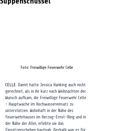
Suppenschüssel
Foto: Freiwillige Feuerwehr Celle
CELLE. 
Damit hatte Jessica Hanking auch nicht 
gerechnet, als in ihr kurz nach Weihnachten der 
Wunsch aufkam, die Freiwillige Feuerwehr Celle 
- Hauptwache im Hochwassereinsatz zu 
unterstützen. Wohnhaft in der Nähe des 
Feuerwehrhauses im Herzog-Ernst-Ring und in 
der Nähe der Aller, erlebte sie das 
Einsatzgeschehen hautnah. Deshalb war es für 