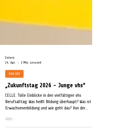
Extern
24. Apr.
1 Min. Lesezeit
VOR ORT
„Zukunftstag 2026 – Junge vhs“
CELLE. Tolle Einblicke in den vielfältigen vhs
Berufsalltag: Was heißt Bildung überhaupt? Was ist
Erwachsenenbildung und wie geht das? Von der