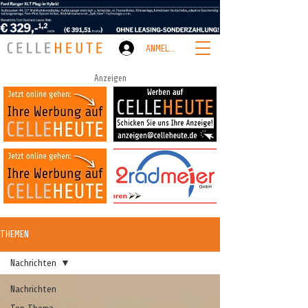
ANMELDEN
Anzeigen
THEMEN
Nachrichten
Nachrichten