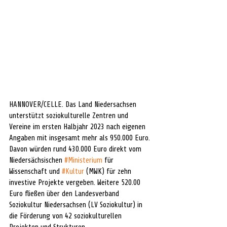
HANNOVER/CELLE. Das Land Niedersachsen 
unterstützt soziokulturelle Zentren und 
Vereine im ersten Halbjahr 2023 nach eigenen 
Angaben mit insgesamt mehr als 950.000 Euro. 
Davon würden rund 430.000 Euro direkt vom 
Niedersächsischen 
#Ministerium
 für 
Wissenschaft und 
#Kultur
 (MWK) für zehn 
investive Projekte vergeben. Weitere 520.00 
Euro fließen über den Landesverband 
Soziokultur Niedersachsen (LV Soziokultur) in 
die Förderung von 42 soziokulturellen 