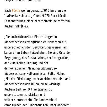
Projekten und Strukturen.
Nach 
#Celle
 gehen genau 17.040 Euro an die 
"LaPoesia Kulturtage" und 9.970 Euro für die 
Festanstellung einer Mitarbeiterin beim Verein 
KulturTrif(f)t e.V.
„Die soziokulturellen Einrichtungen in 
Niedersachsen ermöglichen es Menschen aus 
unterschiedlichsten Bevölkerungskreisen, am 
kulturellen Leben teilzuhaben. Sie sind Orte der 
Begegnung, des Austausches, der Integration, 
der kulturellen Bildung und der 
demokratischen Meinungsbildung“, so 
Niedersachsens Kulturminister Falko Mohrs. 
„Mit der Förderung unterstreichen wir als Land 
Niedersachsen den Willen, diese wichtige 
Kulturarbeit vor Ort verlässlich zu 
unterstützen, zu stärken und 
weiterzuentwickeln. Die Landesmittel 
ermöglichen den Einrichtungen unter anderem 