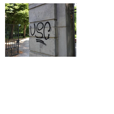
Graffiti in Celle entfernen: Das kostet es
den Steuerzahler