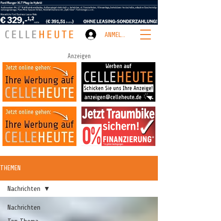
ANMELDEN
Anzeigen
THEMEN
Nachrichten
Nachrichten