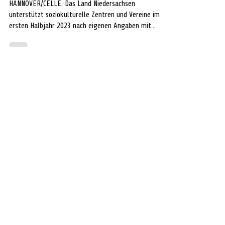
KulturTrif(f)t
HANNOVER/CELLE. Das Land Niedersachsen
unterstützt soziokulturelle Zentren und Vereine im
ersten Halbjahr 2023 nach eigenen Angaben mit...