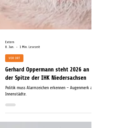
Extern
8. Jan.
1 Min. Lesezeit
VOR ORT
Gerhard Oppermann steht 2026 an
der Spitze der IHK Niedersachsen
Politik muss Alarmzeichen erkennen – Augenmerk auf
Innenstädte.