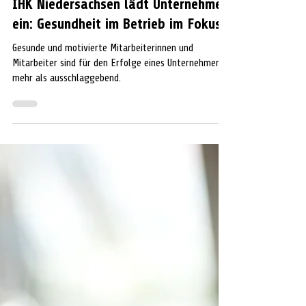
Extern
8. Apr. 2025
2 Min. Lesezeit
VOR ORT
IHK Niedersachsen lädt Unternehmen
ein: Gesundheit im Betrieb im Fokus
Gesunde und motivierte Mitarbeiterinnen und
Mitarbeiter sind für den Erfolge eines Unternehmens
mehr als ausschlaggebend.