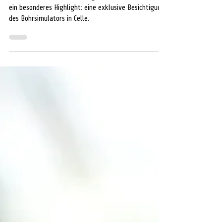
Chancen der Tiefengeothermie:
Energiepolitik trifft Praxis beim
IHKN-Geothermiegipfel
Nach dem offiziellen Teil folgt für die Präsenz-Gäste
ein besonderes Highlight: eine exklusive Besichtigung
des Bohrsimulators in Celle.