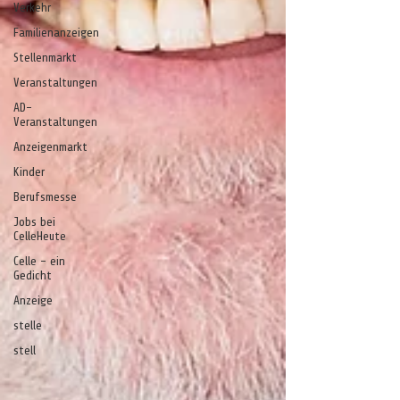
Verkehr
Familienanzeigen
Stellenmarkt
Veranstaltungen
AD-
Veranstaltungen
Anzeigenmarkt
Kinder
Berufsmesse
Jobs bei
CelleHeute
Celle - ein
Gedicht
Anzeige
stelle
stell