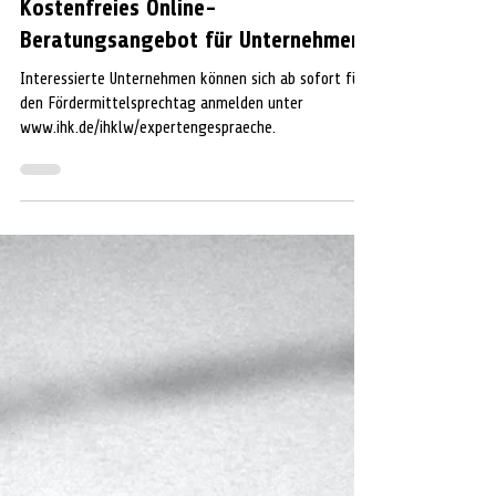
Extern
30. Apr. 2025
1 Min. Lesezeit
CELLE
Fördermittelsprechtag in Celle
Kostenfreies Online-
Beratungsangebot für Unternehmen
Interessierte Unternehmen können sich ab sofort für
den Fördermittelsprechtag anmelden unter
www.ihk.de/ihklw/expertengespraeche.