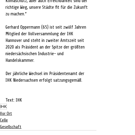
Klimaschutz, aber auch Erreichbarkeit sind der 
richtige Weg, unsere Städte fit für die Zukunft 
zu machen.“ 
Gerhard Oppermann (65) ist seit zwölf Jahren 
Mitglied der Vollversammlung der IHK 
Hannover und steht in zweiter Amtszeit seit 
2020 als Präsident an der Spitze der größten 
niedersächsischen Industrie- und 
Handelskammer. 
Der jährliche Wechsel im Präsidentenamt der 
IHK Niedersachsen erfolgt satzungsgemäß.
Text: IHK
IHK
Vor Ort
Celle
Gesellschaft