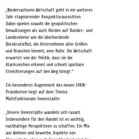
„Niedersachsens Wirtschaft geht in ein weiteres 
Jahr stagnierender Konjunkturaussichten. 
Dabei spielen sowohl die geopolitischen 
Umwälzungen als auch Hürden auf Bundes- und 
Landesebene wie die überbordende 
Bürokratieflut, die Unternehmen aller Größen 
und Branchen hemmt, eine Rolle. Die Wirtschaft 
erwartet von der Politik, dass sie die 
Alarmzeichen erkennt und schnell spürbare 
Erleichterungen auf den Weg bringt.“ 
Ein besonderes Augenmerk des neuen IHKN-
Präsidenten liegt auf dem Thema 
Multifunktionale Innenstädte. 
„Unsere Innenstädte wandeln sich rasant. 
Insbesondere für den Handel ist es wichtig, 
nachhaltige Perspektiven zu schaffen. Ein Mix 
aus Wohnen und Gewerbe, Aspekte von 