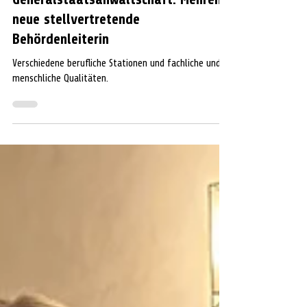
28. Okt. 2025
2 Min. Lesezeit
VOR ORT
Generalstaatsanwaltschaft: Mehrens
neue stellvertretende
Behördenleiterin
Verschiedene berufliche Stationen und fachliche und
menschliche Qualitäten.