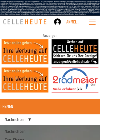
ANMELDEN
Anzeigen
THEMEN
Nachrichten
Nachrichten