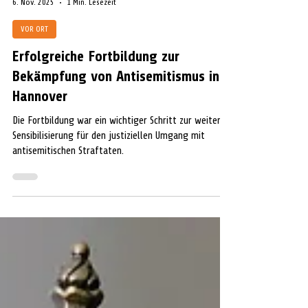
Extern
6. Nov. 2025
1 Min. Lesezeit
VOR ORT
Erfolgreiche Fortbildung zur
Bekämpfung von Antisemitismus in
Hannover
Die Fortbildung war ein wichtiger Schritt zur weiteren
Sensibilisierung für den justiziellen Umgang mit
antisemitischen Straftaten.