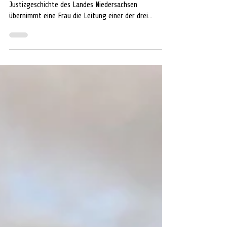
Katrin Ballnus neue Frau an der
Spitze der
Generalstaatsanwaltschaft Celle
CELLE. Zum ersten Mal in der über 75-jährigen
Justizgeschichte des Landes Niedersachsen
übernimmt eine Frau die Leitung einer der drei...