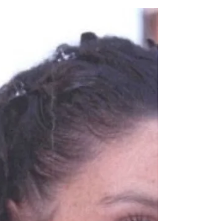
Autorennen
HANNOVER. Nach dem tödlichen Verkehrsunfall in
Barsinghausen im Februar 2022 hat die
Staatsanwaltschaft Hannover gegen eine 40-
Jährige...