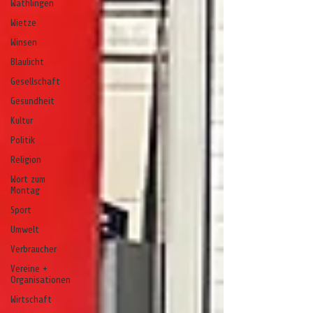
Wathlingen
Wietze
Winsen
Blaulicht
Gesellschaft
Gesundheit
Kultur
Politik
Religion
Wort zum
Montag
Sport
Umwelt
Verbraucher
Vereine +
Organisationen
Wirtschaft