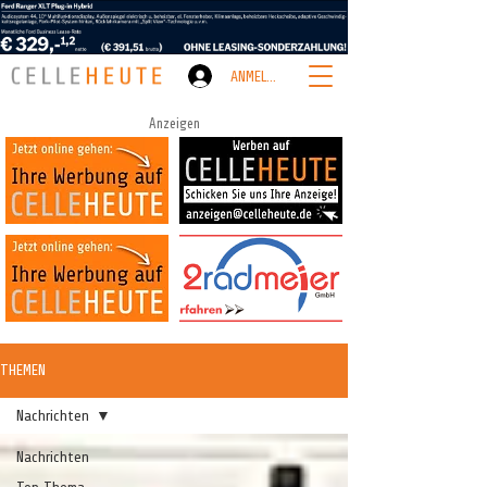
ANMELDEN
Anzeigen
THEMEN
Nachrichten
Nachrichten