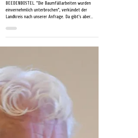
Peter Fehlhaber
13. Dez. 2022
2 Min. Lesezeit
UMWELT
Erneuter Kahlschlag - erneut Politik
nicht informiert
BEEDENBOSTEL. "Die Baumfällarbeiten wurden
einvernehmlich unterbrochen", verkündet der
Landkreis nach unserer Anfrage. Da gibt's aber...