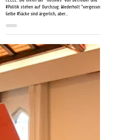
"äußerst zufrieden" mit Entsorger
CELLE. Die Ohren der "Hotlines" von Betreiber und
#Politik stehen auf Durchzug. Wiederholt "vergessene"
Gelbe #Säcke sind ärgerlich, aber...