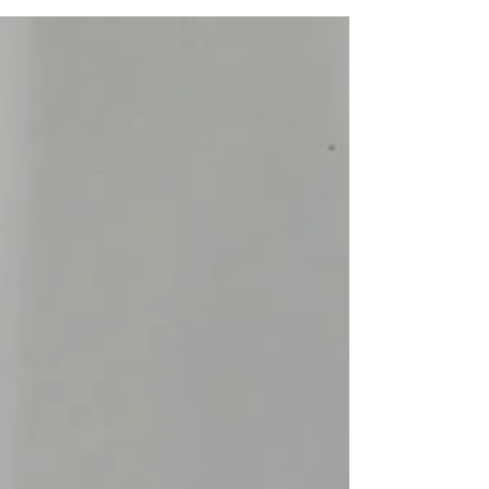
CELLE. Wieder Stille im Stillen Örtchen. Nach
mehrjährigem Hin und Her ausgerechnet im
vermeintlichen Vorzeigeobjekt #Kunstbahnhof hat...