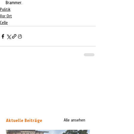
Brammer. 
Politik
Vor Ort
Celle
Aktuelle Beiträge
Alle ansehen