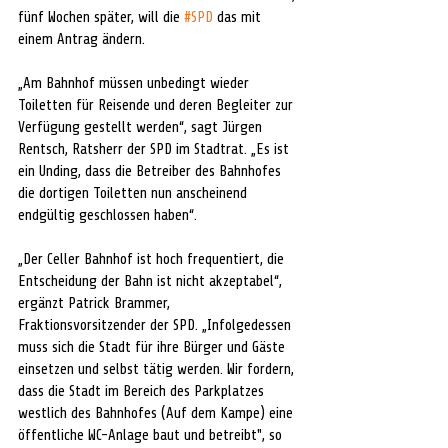
fünf Wochen später, will die 
#SPD
 das mit 
einem Antrag ändern.
„Am Bahnhof müssen unbedingt wieder 
Toiletten für Reisende und deren Begleiter zur 
Verfügung gestellt werden“, sagt Jürgen 
Rentsch, Ratsherr der SPD im Stadtrat. „Es ist 
ein Unding, dass die Betreiber des Bahnhofes 
die dortigen Toiletten nun anscheinend 
endgültig geschlossen haben“. 
„Der Celler Bahnhof ist hoch frequentiert, die 
Entscheidung der Bahn ist nicht akzeptabel“, 
ergänzt Patrick Brammer, 
Fraktionsvorsitzender der SPD. „Infolgedessen 
muss sich die Stadt für ihre Bürger und Gäste 
einsetzen und selbst tätig werden. Wir fordern, 
dass die Stadt im Bereich des Parkplatzes 
westlich des Bahnhofes (Auf dem Kampe) eine 
öffentliche WC-Anlage baut und betreibt", so 