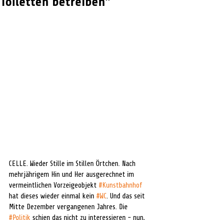
Toiletten betreiben"
CELLE. Wieder Stille im Stillen Örtchen. Nach 
mehrjährigem Hin und Her ausgerechnet im 
vermeintlichen Vorzeigeobjekt 
#Kunstbahnhof
hat dieses wieder einmal kein 
#WC
. Und das seit 
Mitte Dezember vergangenen Jahres. Die 
#Politik
 schien das nicht zu interessieren - nun, 