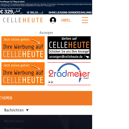
ANMELDEN
Anzeigen
THEMEN
Nachrichten
Nachrichten