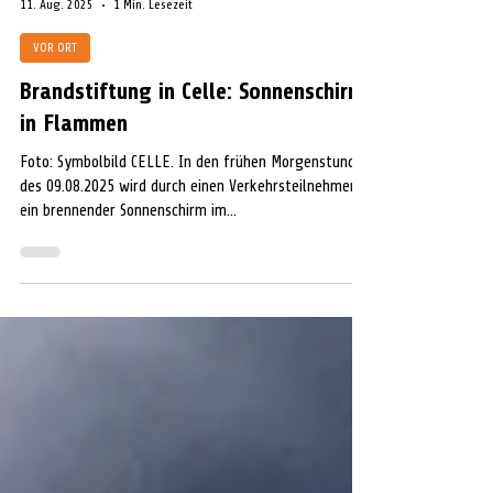
Extern
11. Aug. 2025
1 Min. Lesezeit
VOR ORT
Brandstiftung in Celle: Sonnenschirm
in Flammen
Foto: Symbolbild CELLE. In den frühen Morgenstunden
des 09.08.2025 wird durch einen Verkehrsteilnehmer
ein brennender Sonnenschirm im...