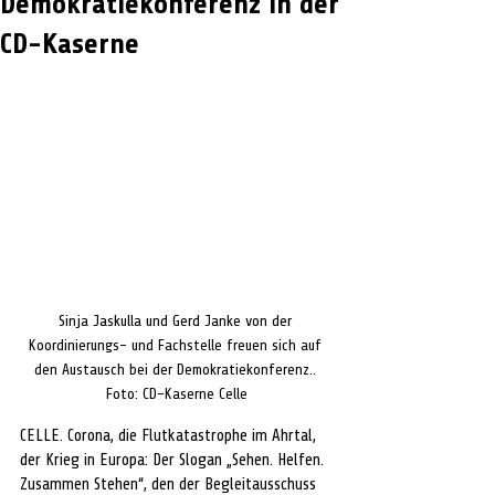
Demokratiekonferenz in der
CD-Kaserne
Sinja Jaskulla und Gerd Janke von der 
Koordinierungs- und Fachstelle freuen sich auf 
den Austausch bei der Demokratiekonferenz.. 
Foto: CD-Kaserne Celle
CELLE. Corona, die Flutkatastrophe im Ahrtal, 
der Krieg in Europa: Der Slogan „Sehen. Helfen. 
Zusammen Stehen“, den der Begleitausschuss 