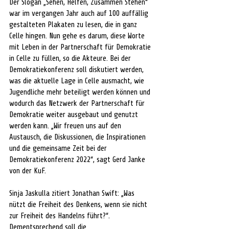
Der Slogan „Sehen, Helfen, Zusammen Stehen“ 
war im vergangen Jahr auch auf 100 auffällig 
gestalteten Plakaten zu lesen, die in ganz 
Celle hingen. Nun gehe es darum, diese Worte 
mit Leben in der Partnerschaft für Demokratie 
in Celle zu füllen, so die Akteure. Bei der 
Demokratiekonferenz soll diskutiert werden, 
was die aktuelle Lage in Celle ausmacht, wie 
Jugendliche mehr beteiligt werden können und 
wodurch das Netzwerk der Partnerschaft für 
Demokratie weiter ausgebaut und genutzt 
werden kann. „Wir freuen uns auf den 
Austausch, die Diskussionen, die Inspirationen 
und die gemeinsame Zeit bei der 
Demokratiekonferenz 2022“, sagt Gerd Janke 
von der KuF.
Sinja Jaskulla zitiert Jonathan Swift: „Was 
nützt die Freiheit des Denkens, wenn sie nicht 
zur Freiheit des Handelns führt?“. 
Dementsprechend soll die 