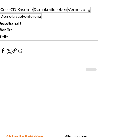
Celle
CD-Kaserne
Demokratie leben
Vernetzung
Demokratiekonferenz
Gesellschaft
Vor Ort
Celle
Aktuelle Beiträge
Alle ansehen