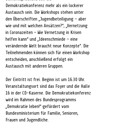
Demokratiekonferenz mehr als ein lockerer 
Austausch sein. Die Workshops stehen unter 
den Überschriften „Jugendbeteiligung – aber 
wie und mit welchen Ansätzen?“, „Vernetzung 
in Coronazeiten – Wie Vernetzung in Krisen 
helfen kann“ und „Ideenschmiede – eine 
verändernde Welt braucht neue Konzepte“. Die 
Teilnehmenden können sich für einen Workshop 
entscheiden, anschließend erfolgt ein 
Austausch mit anderen Gruppen.
Der Eintritt ist frei. Beginn ist um 16.30 Uhr. 
Veranstaltungsort sind das Foyer und die Halle 
16 in der CD-Kaserne. Die Demokratiekonferenz 
wird im Rahmen des Bundesprogramms 
„Demokratie leben!“ gefördert vom 
Bundesministerium für Familie, Senioren, 
Frauen und Jugendliche.