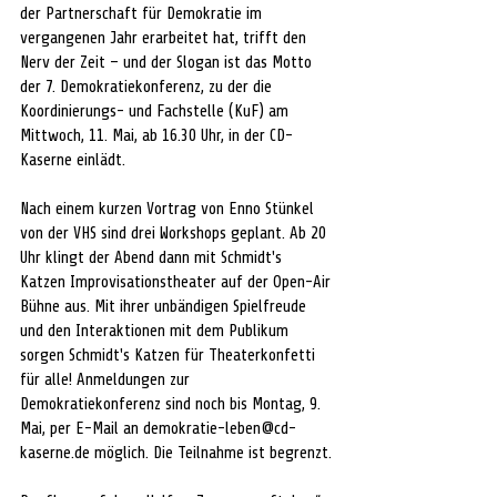
der Partnerschaft für Demokratie im 
vergangenen Jahr erarbeitet hat, trifft den 
Nerv der Zeit – und der Slogan ist das Motto 
der 7. Demokratiekonferenz, zu der die 
Koordinierungs- und Fachstelle (KuF) am 
Mittwoch, 11. Mai, ab 16.30 Uhr, in der CD-
Kaserne einlädt. 
Nach einem kurzen Vortrag von Enno Stünkel 
von der VHS sind drei Workshops geplant. Ab 20 
Uhr klingt der Abend dann mit Schmidt's 
Katzen Improvisationstheater auf der Open-Air 
Bühne aus. Mit ihrer unbändigen Spielfreude 
und den Interaktionen mit dem Publikum 
sorgen Schmidt's Katzen für Theaterkonfetti 
für alle! Anmeldungen zur 
Demokratiekonferenz sind noch bis Montag, 9. 
Mai, per E-Mail an demokratie-leben@cd-
kaserne.de möglich. Die Teilnahme ist begrenzt.