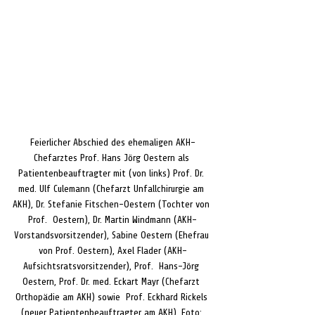
Feierlicher Abschied des ehemaligen AKH-
Chefarztes Prof. Hans Jörg Oestern als 
Patientenbeauftragter mit (von links) Prof. Dr. 
med. Ulf Culemann (Chefarzt Unfallchirurgie am 
AKH), Dr. Stefanie Fitschen-Oestern (Tochter von 
Prof.  Oestern), Dr. Martin Windmann (AKH-
Vorstandsvorsitzender), Sabine Oestern (Ehefrau 
von Prof. Oestern), Axel Flader (AKH-
Aufsichtsratsvorsitzender), Prof.  Hans-Jörg 
Oestern, Prof. Dr. med. Eckart Mayr (Chefarzt 
Orthopädie am AKH) sowie  Prof. Eckhard Rickels 
(neuer Patientenbeauftragter am AKH). Foto: 