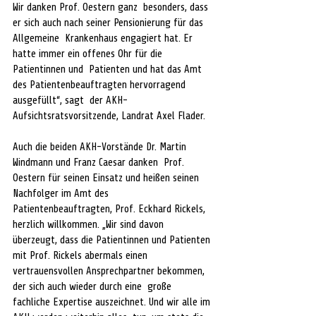
Wir danken Prof. Oestern ganz  besonders, dass 
er sich auch nach seiner Pensionierung für das 
Allgemeine  Krankenhaus engagiert hat. Er 
hatte immer ein offenes Ohr für die 
Patientinnen und  Patienten und hat das Amt 
des Patientenbeauftragten hervorragend 
ausgefüllt“, sagt  der AKH-
Aufsichtsratsvorsitzende, Landrat Axel Flader. 
Auch die beiden AKH-Vorstände Dr. Martin 
Windmann und Franz Caesar danken  Prof. 
Oestern für seinen Einsatz und heißen seinen 
Nachfolger im Amt des  
Patientenbeauftragten, Prof. Eckhard Rickels, 
herzlich willkommen. „Wir sind davon  
überzeugt, dass die Patientinnen und Patienten 
mit Prof. Rickels abermals einen  
vertrauensvollen Ansprechpartner bekommen, 
der sich auch wieder durch eine  große 
fachliche Expertise auszeichnet. Und wir alle im 