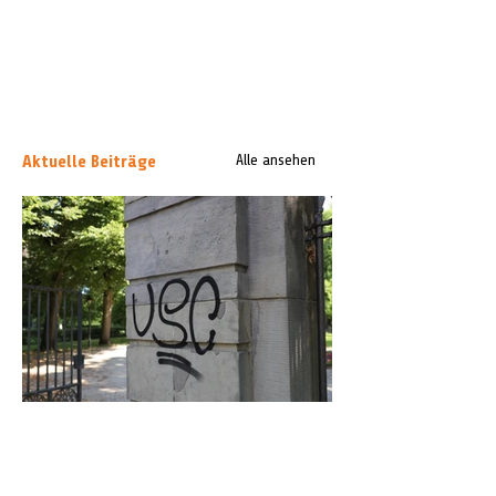
Aktuelle Beiträge
Alle ansehen
Graffiti in Celle entfernen: Das kostet es
den Steuerzahler