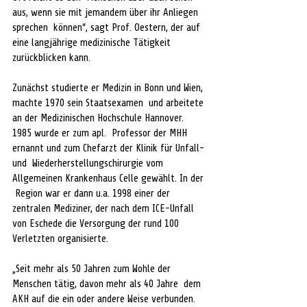
aus, wenn sie mit jemandem über ihr Anliegen 
sprechen  können“, sagt Prof. Oestern, der auf 
eine langjährige medizinische Tätigkeit  
zurückblicken kann. 
Zunächst studierte er Medizin in Bonn und Wien, 
machte 1970 sein Staatsexamen  und arbeitete 
an der Medizinischen Hochschule Hannover. 
1985 wurde er zum apl.  Professor der MHH 
ernannt und zum Chefarzt der Klinik für Unfall- 
und  Wiederherstellungschirurgie vom 
Allgemeinen Krankenhaus Celle gewählt. In der 
 Region war er dann u.a. 1998 einer der 
zentralen Mediziner, der nach dem ICE-Unfall  
von Eschede die Versorgung der rund 100 
Verletzten organisierte.
„Seit mehr als 50 Jahren zum Wohle der 
Menschen tätig, davon mehr als 40 Jahre  dem 
AKH auf die ein oder andere Weise verbunden. 