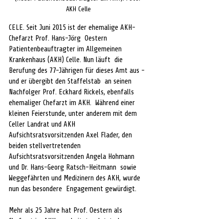
AKH Celle
CELE. Seit Juni 2015 ist der ehemalige AKH-
Chefarzt Prof. Hans-Jörg  Oestern 
Patientenbeauftragter im Allgemeinen 
Krankenhaus (AKH) Celle. Nun läuft  die 
Berufung des 77-Jährigen für dieses Amt aus - 
und er übergibt den Staffelstab  an seinen 
Nachfolger Prof. Eckhard Rickels, ebenfalls 
ehemaliger Chefarzt im AKH.  Während einer 
kleinen Feierstunde, unter anderem mit dem 
Celler Landrat und AKH 
Aufsichtsratsvorsitzenden Axel Flader, den 
beiden stellvertretenden  
Aufsichtsratsvorsitzenden Angela Hohmann 
und Dr. Hans-Georg Ratsch-Heitmann  sowie 
Weggefährten und Medizinern des AKH, wurde 
nun das besondere  Engagement gewürdigt. 
Mehr als 25 Jahre hat Prof. Oestern als 