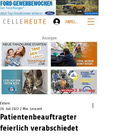
ANMELDEN
Anzeigen
Extern
19. Juli 2022
2 Min. Lesezeit
Patientenbeauftragter
feierlich verabschiedet