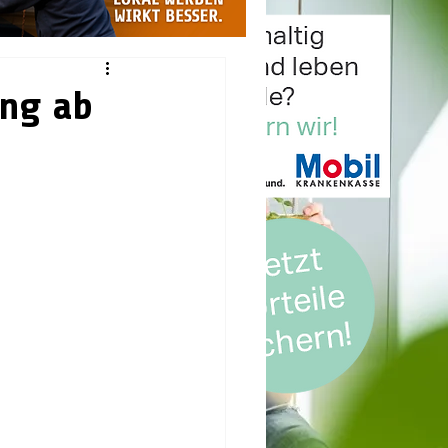
ung ab