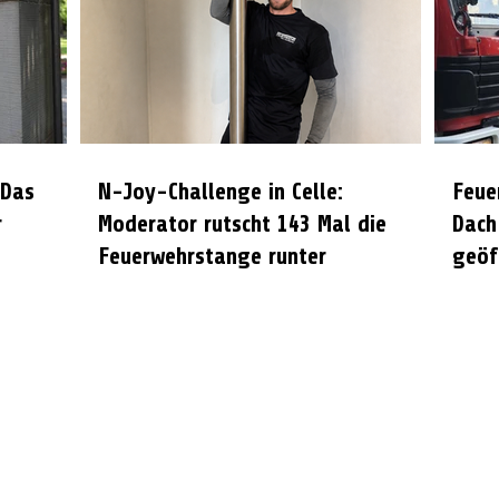
 Das
N-Joy-Challenge in Celle:
Feue
r
Moderator rutscht 143 Mal die
Dach
Feuerwehrstange runter
geöf