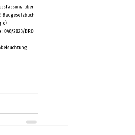
ussfassung über 
2 Baugesetzbuch 
 c) 
e: 048/2023/BRO
nbeleuchtung 