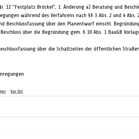
. 12 "Festplatz Bröckel", 1. Änderung a) Beratung und Beschl
egungen während des Verfahrens nach §§ 3 Abs. 2 und 4 Abs. 
nd Beschlussfassung über den Planentwurf einschl. Begründung
 Beschluss über die Begründung gem. § 10 Abs. 1 BauGB Vorlag
schlussfassung über die Schaltzeiten der öffentlichen Straße
Anregungen
gen
Vor Ort