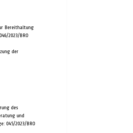
r Bereithaltung 
 046/2023/BRO
zung der 
rung des 
eratung und 
ge: 045/2023/BRO