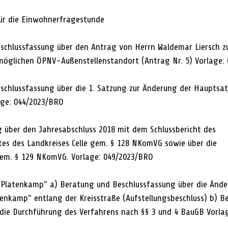
ür die Einwohnerfragestunde
schlussfassung über den Antrag von Herrn Waldemar Liersch zu
 möglichen ÖPNV-Außenstellenstandort (Antrag Nr. 5) Vorlage:
schlussfassung über die 1. Satzung zur Änderung der Hauptsat
age: 044/2023/BRO
 über den Jahresabschluss 2018 mit dem Schlussbericht des 
s des Landkreises Celle gem. § 128 NKomVG sowie über die 
gem. § 129 NKomVG. Vorlage: 049/2023/BRO
Platenkamp" a) Beratung und Beschlussfassung über die Ände
nkamp" entlang der Kreisstraße (Aufstellungsbeschluss) b) B
 die Durchführung des Verfahrens nach §§ 3 und 4 BauGB Vorla