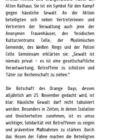
Alten Rathaus. Sie ist ein Symbol für den Kampf 
gegen häusliche Gewalt. An der Aktion 
beteiligten sich neben Vertreterinnen und 
Vertretern der Verwaltung auch jene der 
Anonymen Frauenhäuser, des Yezidischen 
Kulturzentrums Celle, der Muslimischen 
Gemeinde, des Weißen Rings und der Polizei 
Celle. Gemeinsam erklärten sie: „Gewalt ist 
niemals privat – es ist eine gesellschaftliche 
Verantwortung, Betroffene zu schützen und 
Täter zur Rechenschaft zu ziehen.“
Die Botschaft des Orange Days, dessen 
alljährlich am 25. November gedacht wird, ist 
klar: Häusliche Gewalt darf nicht tabuisiert 
werden. Besonders in Zeiten, in denen Isolation 
und Unsicherheiten zunehmen, ist es umso 
wichtiger, Solidarität mit Betroffenen zu zeigen 
und präventive Maßnahmen zu stärken. Durch 
das Hissen der Fahne machen die Beteiligten 