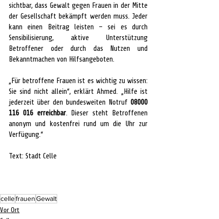
sichtbar, dass Gewalt gegen Frauen in der Mitte 
der Gesellschaft bekämpft werden muss. Jeder 
kann einen Beitrag leisten – sei es durch 
Sensibilisierung, aktive Unterstützung 
Betroffener oder durch das Nutzen und 
Bekanntmachen von Hilfsangeboten.
„Für betroffene Frauen ist es wichtig zu wissen: 
Sie sind nicht allein“, erklärt Ahmed. „Hilfe ist 
jederzeit über den bundesweiten Notruf 
08000 
116 016 erreichbar
. Dieser steht Betroffenen 
anonym und kostenfrei rund um die Uhr zur 
Verfügung.“
Text: Stadt Celle
celle
frauen
Gewalt
Vor Ort