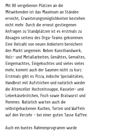
Mit 80 vergebenen Plätzen an die 
Mitwirkenden ist das Maximum an Ständen 
erreicht, Erweiterungsmöglichkeiten bestehen 
nicht mehr. Durch die erneut gestiegenen 
Anfragen zu Standplätzen ist es erstmals zu 
Absagen seitens des Orga-Teams gekommen. 
Eine Vielzahl von neuen Anbietern bereichern 
den Markt ungemein. Neben Kunsthandwerk, 
Holz- und Metallarbeiten, Genähtes, Gemaltes, 
Eingemachtes, Eingekochtes und vieles vieles 
mehr, kommt auch der Gaumen nicht zu kurz. 
Erstmals gibt es Pizza, indische Spezialitäten, 
Handbrot mit Aufstrichen und natürlich wieder 
die Altenceller Hochzeitssuppe, Kasseler- und 
Leberkäsebrötchen, Fisch sowie Bratwurst und 
Pommes. Natürlich warten auch die 
selbstgebackenen Kuchen, Torten und Waffeln 
auf den Verzehr - bei einer guten Tasse Kaffee.
Auch ein buntes Rahmenprogramm wurde 