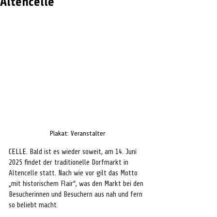
Altencelle
Plakat: Veranstalter
CELLE. 
Bald ist es wieder soweit, am 14. Juni 
2025 findet der traditionelle Dorfmarkt in 
Altencelle statt. Nach wie vor gilt das Motto 
„mit historischem Flair“, was den Markt bei den 
Besucherinnen und Besuchern aus nah und fern 
so beliebt macht.