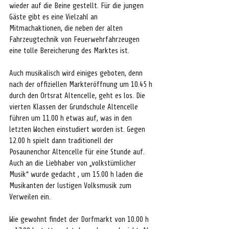
wieder auf die Beine gestellt. Für die jungen 
Gäste gibt es eine Vielzahl an 
Mitmachaktionen, die neben der alten 
Fahrzeugtechnik von Feuerwehrfahrzeugen 
eine tolle Bereicherung des Marktes ist.
Auch musikalisch wird einiges geboten, denn 
nach der offiziellen Markteröffnung um 10.45 h 
durch den Ortsrat Altencelle, geht es los. Die 
vierten Klassen der Grundschule Altencelle 
führen um 11.00 h etwas auf, was in den 
letzten Wochen einstudiert worden ist. Gegen 
12.00 h spielt dann traditionell der 
Posaunenchor Altencelle für eine Stunde auf. 
Auch an die Liebhaber von „volkstümlicher 
Musik“ wurde gedacht , um 15.00 h laden die 
Musikanten der lustigen Volksmusik zum 
Verweilen ein.
Wie gewohnt findet der Dorfmarkt von 10.00 h 