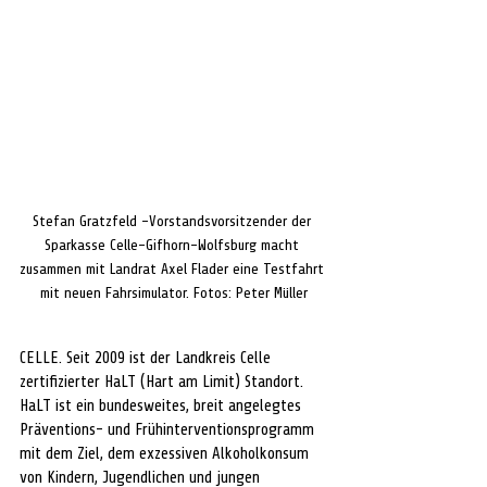
Stefan Gratzfeld -Vorstandsvorsitzender der 
Sparkasse Celle-Gifhorn-Wolfsburg macht 
zusammen mit Landrat Axel Flader eine Testfahrt 
mit neuen Fahrsimulator. Fotos: Peter Müller
CELLE. Seit 2009 ist der Landkreis Celle 
zertifizierter HaLT (Hart am Limit) Standort. 
HaLT ist ein bundesweites, breit angelegtes 
Präventions- und Frühinterventionsprogramm 
mit dem Ziel, dem exzessiven Alkoholkonsum 
von Kindern, Jugendlichen und jungen 