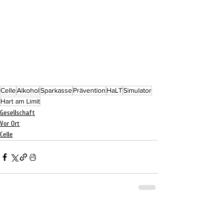
Celle
Alkohol
Sparkasse
Prävention
HaLT
Simulator
Hart am Limit
Gesellschaft
Vor Ort
Celle