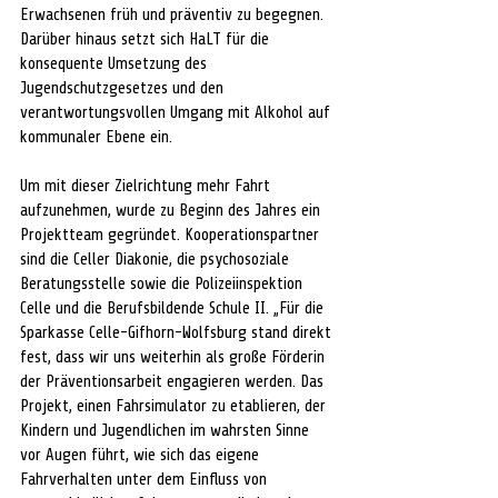
Erwachsenen früh und präventiv zu begegnen. 
Darüber hinaus setzt sich HaLT für die 
konsequente Umsetzung des 
Jugendschutzgesetzes und den 
verantwortungsvollen Umgang mit Alkohol auf 
kommunaler Ebene ein. 
Um mit dieser Zielrichtung mehr Fahrt 
aufzunehmen, wurde zu Beginn des Jahres ein 
Projektteam gegründet. Kooperationspartner 
sind die Celler Diakonie, die psychosoziale 
Beratungsstelle sowie die Polizeiinspektion 
Celle und die Berufsbildende Schule II. „Für die 
Sparkasse Celle-Gifhorn-Wolfsburg stand direkt 
fest, dass wir uns weiterhin als große Förderin 
der Präventionsarbeit engagieren werden. Das 
Projekt, einen Fahrsimulator zu etablieren, der 
Kindern und Jugendlichen im wahrsten Sinne 
vor Augen führt, wie sich das eigene 
Fahrverhalten unter dem Einfluss von 