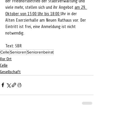
der Friedhofsbetrieb der Stadtverwaltung und 
viele mehr, stellen sich und ihr Angebot 
am 29. 
Oktober von 15:00 Uhr bis 18:00 
Uhr in der 
Alten Exerzierhalle am Neuen Rathaus vor. Der 
Eintritt ist frei, eine Anmeldung ist nicht 
notwendig.
Text: SBR
Celle
Senioren
Seniorenbeirat
Vor Ort
Celle
Gesellschaft