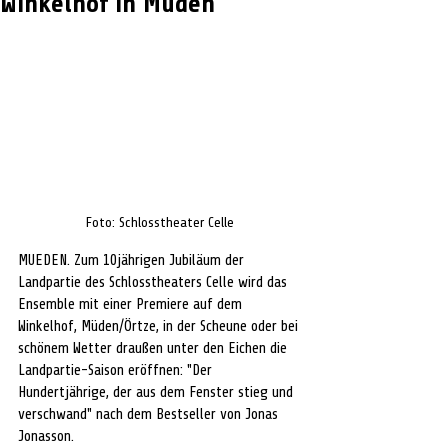
Winkelhof in Müden
Foto: Schlosstheater Celle
MUEDEN. Zum 10jährigen Jubiläum der 
Landpartie des Schlosstheaters Celle wird das 
Ensemble mit einer Premiere auf dem 
Winkelhof, Müden/Örtze, in der Scheune oder bei 
schönem Wetter draußen unter den Eichen die 
Landpartie-Saison eröffnen: "Der 
Hundertjährige, der aus dem Fenster stieg und 
verschwand" nach dem Bestseller von Jonas 
Jonasson. 