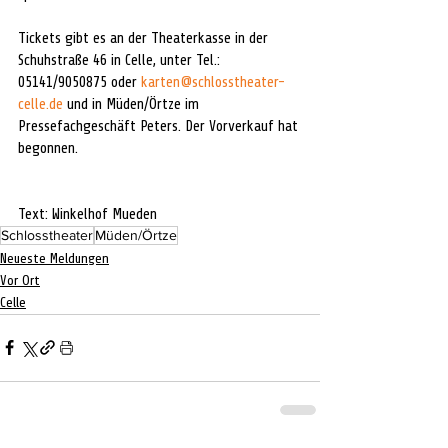
Tickets gibt es an der Theaterkasse in der 
Schuhstraße 46 in Celle, unter Tel.: 
05141/9050875 oder 
karten@schlosstheater-
celle.de
 und in Müden/Örtze im 
Pressefachgeschäft Peters. Der Vorverkauf hat 
begonnen.
Text: Winkelhof Mueden
Schlosstheater
Müden/Örtze
Neueste Meldungen
Vor Ort
Celle