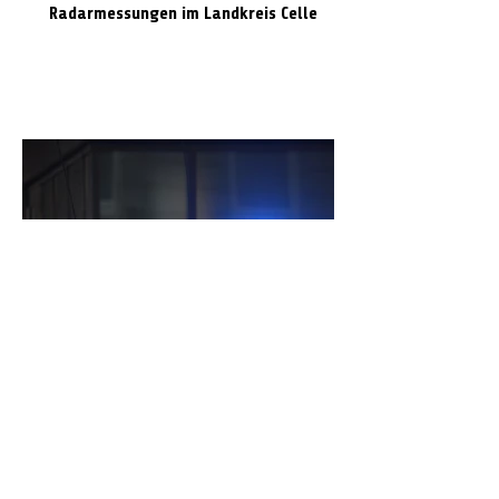
Radarmessungen im Landkreis Celle
Volvo prallt gegen Laterne