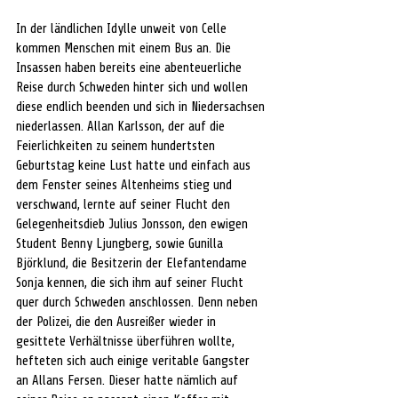
In der ländlichen Idylle unweit von Celle 
kommen Menschen mit einem Bus an. Die 
Insassen haben bereits eine abenteuerliche 
Reise durch Schweden hinter sich und wollen 
diese endlich beenden und sich in Niedersachsen 
niederlassen. Allan Karlsson, der auf die 
Feierlichkeiten zu seinem hundertsten 
Geburtstag keine Lust hatte und einfach aus 
dem Fenster seines Altenheims stieg und 
verschwand, lernte auf seiner Flucht den 
Gelegenheitsdieb Julius Jonsson, den ewigen 
Student Benny Ljungberg, sowie Gunilla 
Björklund, die Besitzerin der Elefantendame 
Sonja kennen, die sich ihm auf seiner Flucht 
quer durch Schweden anschlossen. Denn neben 
der Polizei, die den Ausreißer wieder in 
gesittete Verhältnisse überführen wollte, 
hefteten sich auch einige veritable Gangster 
an Allans Fersen. Dieser hatte nämlich auf 