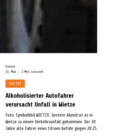
Extern
15. Mai
1 Min. Lesezeit
VOR ORT
Alkoholisierter Autofahrer
verursacht Unfall in Wietze
Foto: Symbolbild WIETZE. Gestern Abend ist es in