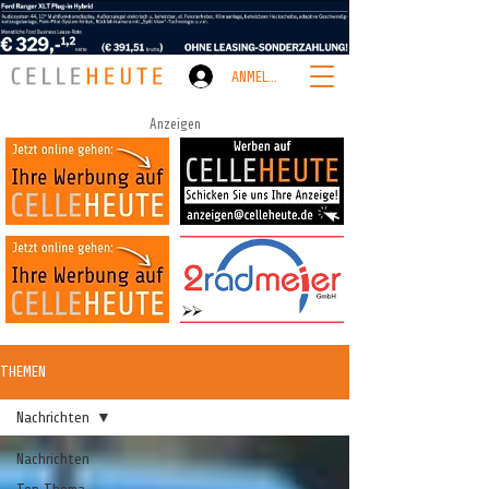
ANMELDEN
Anzeigen
THEMEN
Nachrichten
Nachrichten