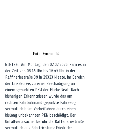
Foto: Symbolbild
WIETZE.  Am Montag, den 02.02.2026, kam es in 
der Zeit von 08:45 Uhr bis 16:45 Uhr in der 
Raffineriestraße 39 in 29323 Wietze, im Bereich 
der Linkskurve, zu einer Beschädigung an 
einem geparkten PKW der Marke Seat. Nach 
bisherigen Erkenntnissen wurde das am 
rechten Fahrbahnrand geparkte Fahrzeug 
vermutlich beim Vorbeifahren durch einen 
bislang unbekannten PKW beschädigt. Der 
Unfallverursacher befuhr die Raffeneriestraße 
vermutlich aus Fahrtrichtung Friedrich-