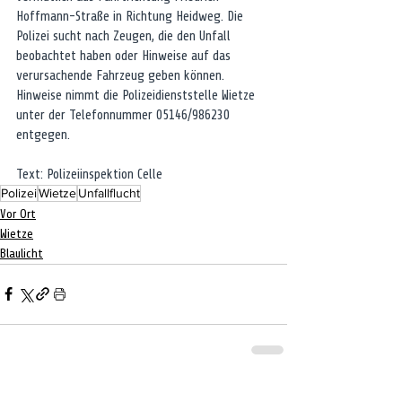
Hoffmann-Straße in Richtung Heidweg. Die 
Polizei sucht nach Zeugen, die den Unfall 
beobachtet haben oder Hinweise auf das 
verursachende Fahrzeug geben können. 
Hinweise nimmt die Polizeidienststelle Wietze 
unter der Telefonnummer 05146/986230 
entgegen.
Text: Polizeiinspektion Celle
Polizei
Wietze
Unfallflucht
Vor Ort
Wietze
Blaulicht