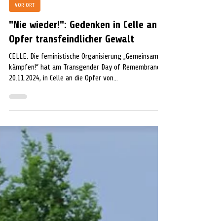
Extern
23. Nov. 2024
2 Min. Lesezeit
VOR ORT
"Nie wieder!": Gedenken in Celle an
Opfer transfeindlicher Gewalt
CELLE. Die feministische Organisierung „Gemeinsam
kämpfen!“ hat am Transgender Day of Remembrance,
20.11.2024, in Celle an die Opfer von...