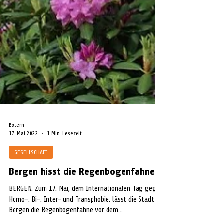
Extern
17. Mai 2022
1 Min. Lesezeit
GESELLSCHAFT