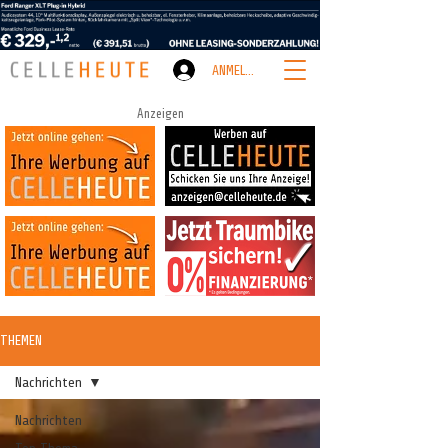
ANMELDEN
Anzeigen
THEMEN
Nachrichten
Nachrichten