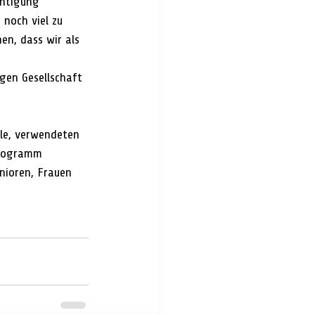
chtigung 
 noch viel zu 
en, dass wir als 
 
igen Gesellschaft 
lle, verwendeten 
Programm 
nioren, Frauen 