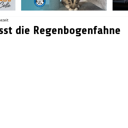
sezeit
sst die Regenbogenfahne