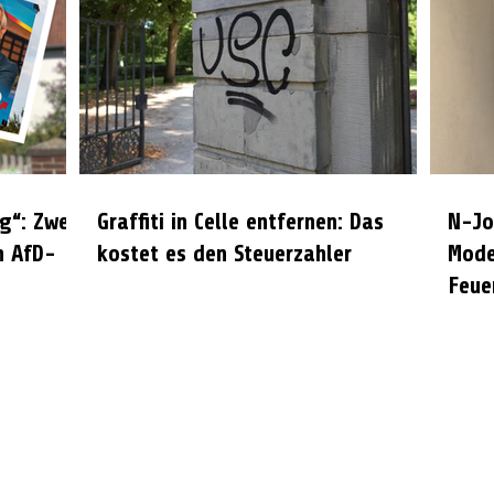
g“: Zwei
Graffiti in Celle entfernen: Das
N-Jo
n AfD-
kostet es den Steuerzahler
Mode
Feue