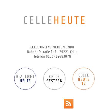
CELLEHEUTE – die crossmediale Online-Tageszeitung
CELLE ONLINE MEDIEN GMBH
Bahnhofstraße 1-3 • 29221 Celle
Telefon 0176-14683078