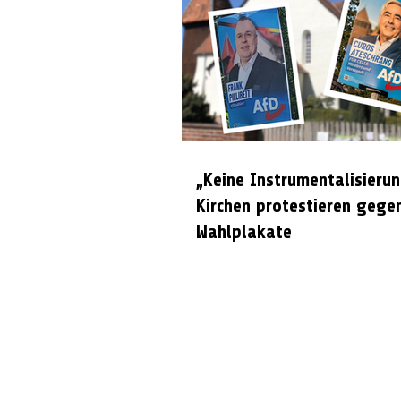
„Keine Instrumentalisierun
Kirchen protestieren gege
Wahlplakate