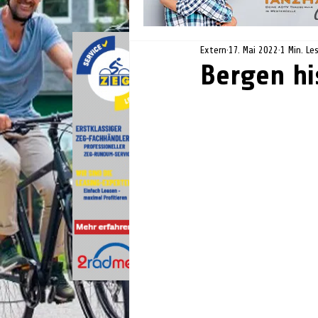
Extern
17. Mai 2022
1 Min. Le
Bergen hi