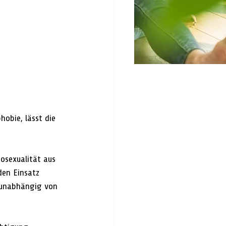
obie, lässt die 
osexualität aus 
den Einsatz 
 unabhängig von 