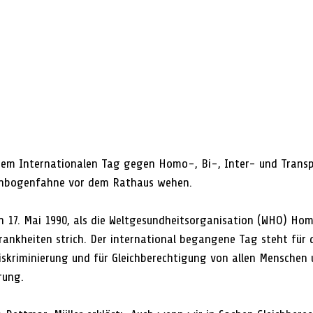
em Internationalen Tag gegen Homo-, Bi-, Inter- und Transph
enbogenfahne vor dem Rathaus wehen.
n 17. Mai 1990, als die Weltgesundheitsorganisation (WHO) Hom
Krankheiten strich. Der international begangene Tag steht für 
iskriminierung und für Gleichberechtigung von allen Menschen
rung.