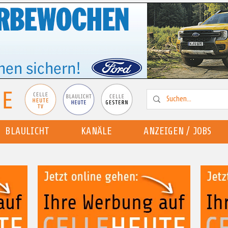
BLAULICHT
KANÄLE
ANZEIGEN / JOBS