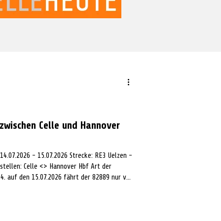
 zwischen Celle und Hannover
14.07.2026 - 15.07.2026 Strecke: RE3 Uelzen -
stellen: Celle <> Hannover Hbf Art der
4. auf den 15.07.2026 fährt der 82889 nur von
htung Hannover fällt die Fahrt aus. Der 81646
lzen. Die Fahrt von Hannover Hbf nach Celle
 Instandhaltungsarbeiten Alternative: Ab