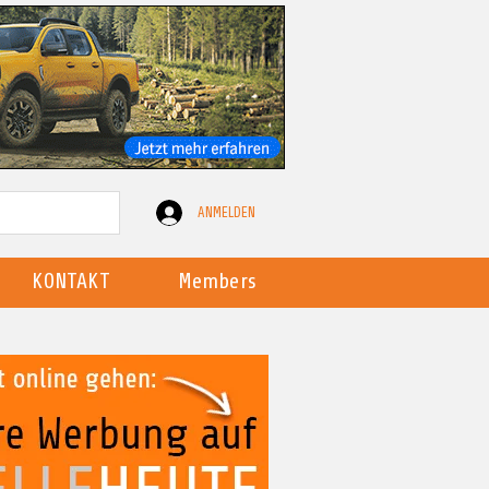
ANMELDEN
KONTAKT
Members