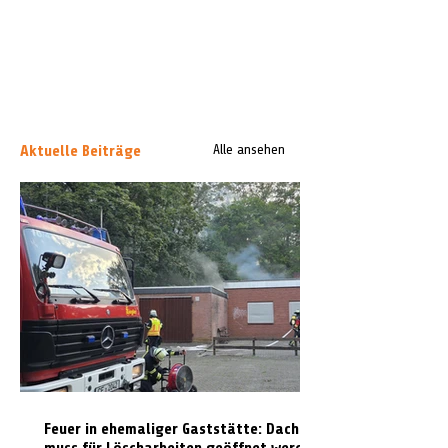
Aktuelle Beiträge
Alle ansehen
Feuer in ehemaliger Gaststätte: Dach
muss für Löscharbeiten geöffnet werden