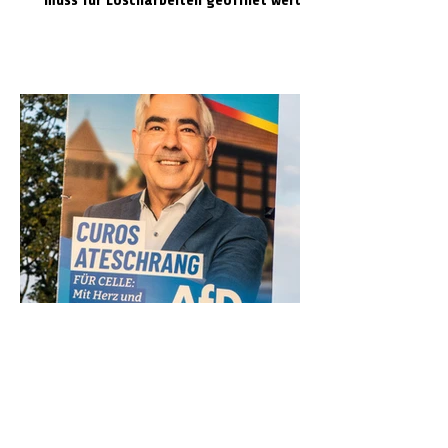
Kirchengemeinde Klein Hehlen
distanziert sich von Wahlplakat mit
Kirchenmotiv