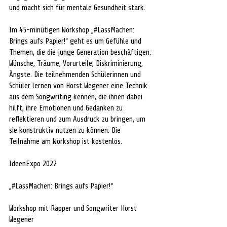
und macht sich für mentale Gesundheit stark.
Im 45-minütigen Workshop „#LassMachen: 
Brings aufs Papier!“ geht es um Gefühle und 
Themen, die die junge Generation beschäftigen: 
Wünsche, Träume, Vorurteile, Diskriminierung, 
Ängste. Die teilnehmenden Schülerinnen und 
Schüler lernen von Horst Wegener eine Technik 
aus dem Songwriting kennen, die ihnen dabei 
hilft, ihre Emotionen und Gedanken zu 
reflektieren und zum Ausdruck zu bringen, um 
sie konstruktiv nutzen zu können. Die 
Teilnahme am Workshop ist kostenlos.
IdeenExpo 2022
„#LassMachen: Brings aufs Papier!“
Workshop mit Rapper und Songwriter Horst 
Wegener