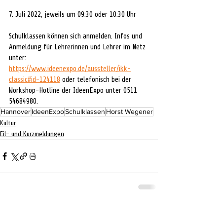
7. Juli 2022, jeweils um 09:30 oder 10:30 Uhr
Schulklassen können sich anmelden. Infos und 
Anmeldung für Lehrerinnen und Lehrer im Netz 
unter: 
https://www.ideenexpo.de/aussteller/ikk-
classic#id-124118
 oder telefonisch bei der 
Workshop-Hotline der IdeenExpo unter 0511 
54684980.
Hannover
IdeenExpo
Schulklassen
Horst Wegener
Kultur
Eil- und Kurzmeldungen