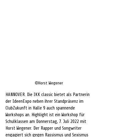
©Horst Wegener
HANNOVER. Die IKK classic bietet als Partnerin 
der IdeenExpo neben ihrer Standpräsenz im 
ClubZukunft in Halle 9 auch spannende 
Workshops an. Highlight ist ein Workshop für 
Schulklassen am Donnerstag, 7. Juli 2022 mit 
Horst Wegener. Der Rapper und Songwriter 
engagiert sich gegen Rassismus und Sexismus 