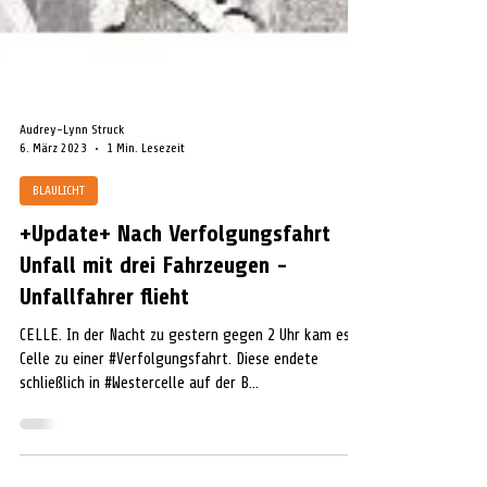
Audrey-Lynn Struck
6. März 2023
1 Min. Lesezeit
BLAULICHT
+Update+ Nach Verfolgungsfahrt
Unfall mit drei Fahrzeugen -
Unfallfahrer flieht
CELLE. In der Nacht zu gestern gegen 2 Uhr kam es in
Celle zu einer #Verfolgungsfahrt. Diese endete
schließlich in #Westercelle auf der B...