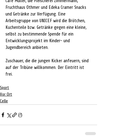
Café Müller, die Fleischerei Zimmermann, 
Fruchthaus Othmer und Edeka Cramer Snacks 
und Getränke zur Verfügung. Eine 
Arbeitsgruppe von UNICEF wird die Brötchen, 
Kuchenteile bzw. Getränke gegen eine kleine, 
selbst zu bestimmende Spende für ein 
Entwicklungsprojekt im Kinder- und 
Jugendbereich anbieten.
Zuschauer, die die jungen Kicker anfeuern, sind 
auf der Tribüne willkommen. Der Eintritt ist 
frei.
Sport
Vor Ort
Celle