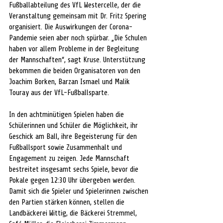
Fußballabteilung des VfL Westercelle, der die 
Veranstaltung gemeinsam mit Dr. Fritz Spering 
organisiert. Die Auswirkungen der Corona-
Pandemie seien aber noch spürbar. „Die Schulen 
haben vor allem Probleme in der Begleitung 
der Mannschaften“, sagt Kruse. Unterstützung 
bekommen die beiden Organisatoren von den 
Joachim Borken, Barzan Ismael und Malik 
Touray aus der VfL-Fußballsparte.
In den achtminütigen Spielen haben die 
Schülerinnen und Schüler die Möglichkeit, ihr 
Geschick am Ball, ihre Begeisterung für den 
Fußballsport sowie Zusammenhalt und 
Engagement zu zeigen. Jede Mannschaft 
bestreitet insgesamt sechs Spiele, bevor die 
Pokale gegen 12:30 Uhr übergeben werden.
Damit sich die Spieler und Spielerinnen zwischen 
den Partien stärken können, stellen die 
Landbäckerei Wittig, die Bäckerei Stremmel, 