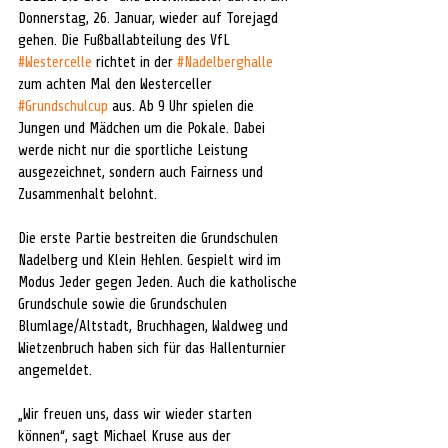
Donnerstag, 26. Januar, wieder auf Torejagd 
gehen. Die Fußballabteilung des VfL 
#Westercelle
 richtet in der 
#Nadelberghalle
zum achten Mal den Westerceller 
#Grundschulcup
 aus. Ab 9 Uhr spielen die 
Jungen und Mädchen um die Pokale. Dabei 
werde nicht nur die sportliche Leistung 
ausgezeichnet, sondern auch Fairness und 
Zusammenhalt belohnt.
Die erste Partie bestreiten die Grundschulen 
Nadelberg und Klein Hehlen. Gespielt wird im 
Modus Jeder gegen Jeden. Auch die katholische 
Grundschule sowie die Grundschulen 
Blumlage/Altstadt, Bruchhagen, Waldweg und 
Wietzenbruch haben sich für das Hallenturnier 
angemeldet.
„Wir freuen uns, dass wir wieder starten 
können“, sagt Michael Kruse aus der 