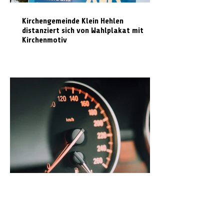
Kirchengemeinde Klein Hehlen
distanziert sich von Wahlplakat mit
Kirchenmotiv
Radarmessungen im Landkreis Celle