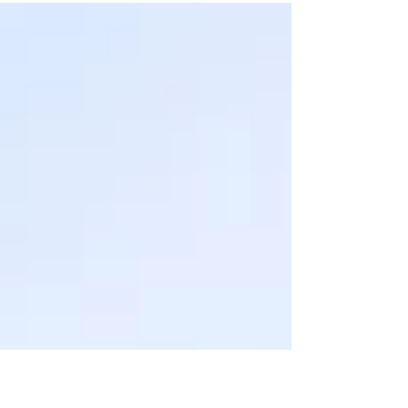
Region erfolgreich an das #Glasfaser-Netz...