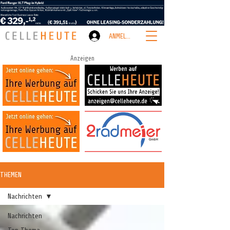
ANMELDEN
Anzeigen
THEMEN
Nachrichten
Nachrichten