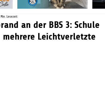
 Min. Lesezeit
brand an der BBS 3: Schule
, mehrere Leichtverletzte