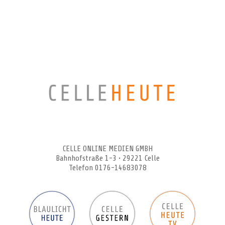
CELLEHEUTE – die crossmediale Online-Tageszeitung
CELLE ONLINE MEDIEN GMBH
Bahnhofstraße 1-3 • 29221 Celle
Telefon 0176-14683078