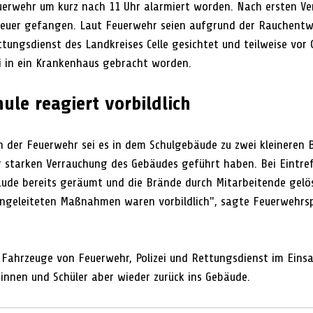
euerwehr um kurz nach 11 Uhr alarmiert worden. Nach ersten V
Feuer gefangen. Laut Feuerwehr seien aufgrund der Rauchentw
tungsdienst des Landkreises Celle gesichtet und teilweise vor 
i in ein Krankenhaus gebracht worden. 
ule reagiert vorbildlich
 der Feuerwehr sei es in dem Schulgebäude zu zwei kleineren 
 starken Verrauchung des Gebäudes geführt haben. Bei Eintref
ude bereits geräumt und die Brände durch Mitarbeitende gelö
eingeleiteten Maßnahmen waren vorbildlich", sagte Feuerwehrsp
Fahrzeuge von Feuerwehr, Polizei und Rettungsdienst im Einsa
rinnen und Schüler aber wieder zurück ins Gebäude.