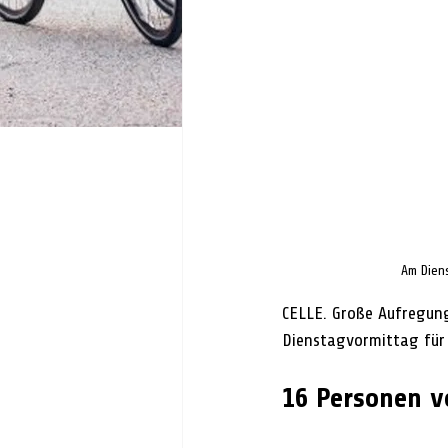
Am Diens
CELLE. Große Aufregung
Dienstagvormittag für 
16 Personen v