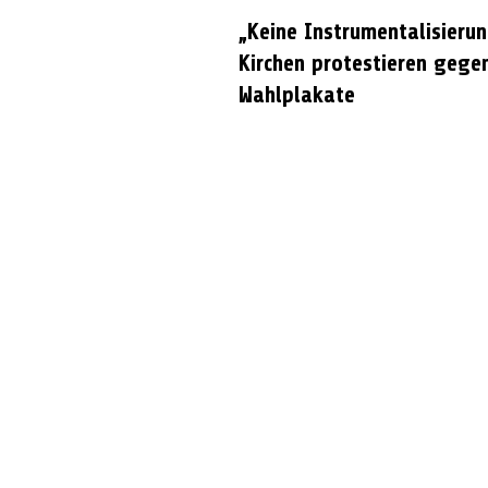
„Keine Instrumentalisierun
Kirchen protestieren gege
Wahlplakate