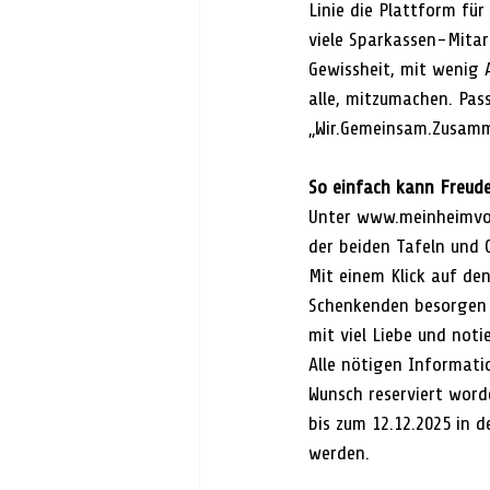
Linie die Plattform für
viele Sparkassen-Mitar
Gewissheit, mit wenig 
alle, mitzumachen. Pas
„Wir.Gemeinsam.Zusamme
So einfach kann Freude
Unter www.meinheimvo
der beiden Tafeln und
Mit einem Klick auf den
Schenkenden besorgen d
mit viel Liebe und not
Alle nötigen Informati
Wunsch reserviert word
bis zum 12.12.2025 in 
werden.