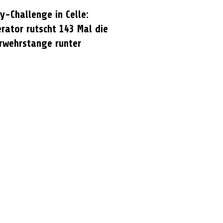
y-Challenge in Celle:
rator rutscht 143 Mal die
rwehrstange runter