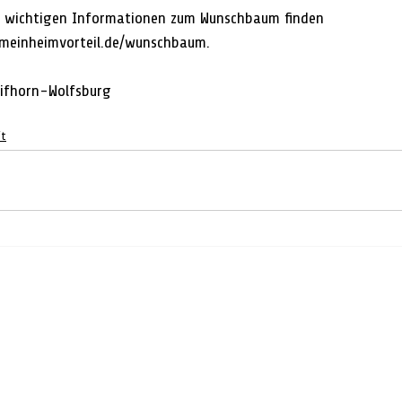
le wichtigen Informationen zum Wunschbaum finden 
.meinheimvorteil.de/wunschbaum.
Gifhorn-Wolfsburg
ft