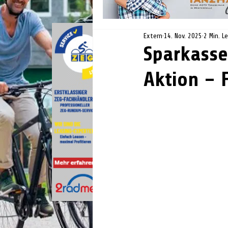
Extern
14. Nov. 2025
2 Min. L
Sparkasse
Aktion – 