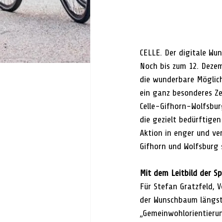
CELLE. Der digitale Wu
Noch bis zum 12. Deze
die wunderbare Möglich
ein ganz besonderes Ze
Celle-Gifhorn-Wolfsbur
die gezielt bedürftige
Aktion in enger und ve
Gifhorn und Wolfsburg s
Mit dem Leitbild der S
Für Stefan Gratzfeld, 
der Wunschbaum längst
„Gemeinwohlorientierun