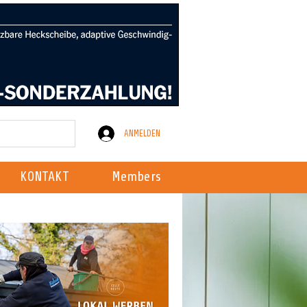
ANMELDEN
KONTAKT
Members