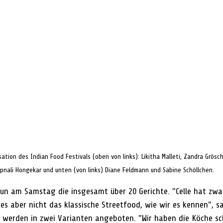
ation des Indian Food Festivals (oben von links): Likitha Malleti, Zandra Gröschn
pnali Hongekar und unten (von links) Diane Feldmann und Sabine Schöllchen.
un am Samstag die insgesamt über 20 Gerichte. "Celle hat zwar
es aber nicht das klassische Streetfood, wie wir es kennen", s
e werden in zwei Varianten angeboten. "Wir haben die Köche sc