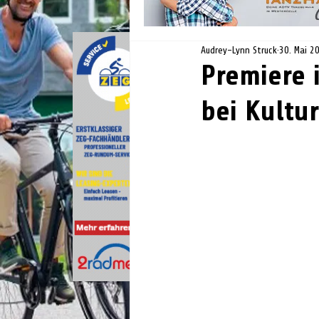
Audrey-Lynn Struck
30. Mai 2
Premiere i
bei Kultur