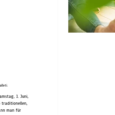
lleti.
amstag, 1. Juni, 
traditionellen, 
kann man für 