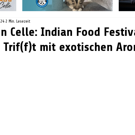
024
2 Min. Lesezeit
n Celle: Indian Food Festiv
 Trif(f)t mit exotischen Ar