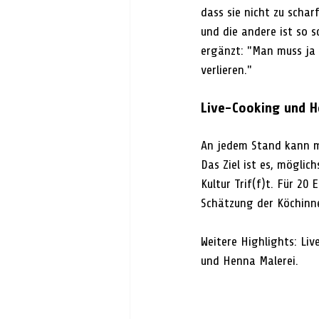
dass sie nicht zu schar
und die andere ist so s
ergänzt: "Man muss ja 
verlieren."
Live-Cooking und H
An jedem Stand kann ma
Das Ziel ist es, möglic
Kultur Trif(f)t. Für 20
Schätzung der Köchinn
Weitere Highlights: Li
und Henna Malerei. 