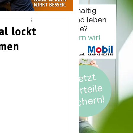
al lockt
omen