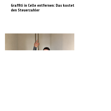
Graffiti in Celle entfernen: Das kostet es
den Steuerzahler
N-Joy-Challenge in Celle: Moderator
rutscht 143 Mal die Feuerwehrstange
runter