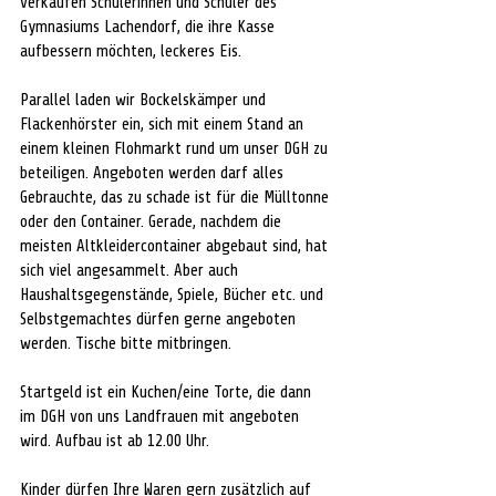
verkaufen Schülerinnen und Schüler des 
Gymnasiums Lachendorf, die ihre Kasse 
aufbessern möchten, leckeres Eis.
Parallel laden wir Bockelskämper und 
Flackenhörster ein, sich mit einem Stand an 
einem kleinen Flohmarkt rund um unser DGH zu 
beteiligen. Angeboten werden darf alles 
Gebrauchte, das zu schade ist für die Mülltonne 
oder den Container. Gerade, nachdem die 
meisten Altkleidercontainer abgebaut sind, hat 
sich viel angesammelt. Aber auch 
Haushaltsgegenstände, Spiele, Bücher etc. und 
Selbstgemachtes dürfen gerne angeboten 
werden. Tische bitte mitbringen. 
Startgeld ist ein Kuchen/eine Torte, die dann 
im DGH von uns Landfrauen mit angeboten 
wird. Aufbau ist ab 12.00 Uhr. 
Kinder dürfen Ihre Waren gern zusätzlich auf 