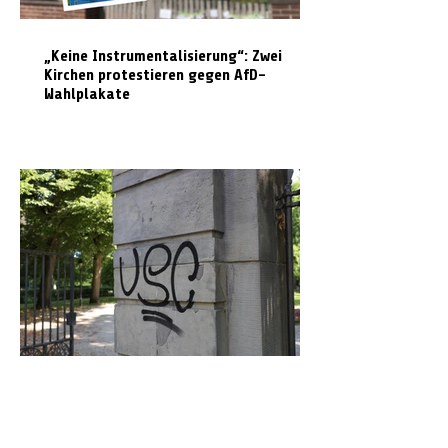
„Keine Instrumentalisierung“: Zwei
Kirchen protestieren gegen AfD-
Wahlplakate
Graffiti in Celle entfernen: Das kostet es
den Steuerzahler