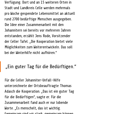
Verfügung. Dort und an 15 weiteren Orten in 
Stadt und Landkreis Celle werden mehrmals 
pro Woche gespendete Lebensmittel an aktuell 
rund 2700 bedürftige Menschen ausgegeben. 
Die Idee einer Zusammenarbeit mit den 
Johannitern sei bereits vor mehreren Jahren 
entstanden, erzählt Jens Rode, Vorsitzender 
der Celler Tafel. „Die Kooperation bietet viele 
Möglichkeiten zum Weiterentwickeln. Das soll 
bei der Winterhilfe nicht aufhören.“
„Ein guter Tag für die Bedürftigen.“
Für die Celler Johanniter-Unfall-Hilfe 
unterzeichnete der Ortsbeauftragte Thomas 
Adasch die Kooperation. „Das ist ein guter Tag 
für die Bedürftigen“, sagte er. Für die 
Zusammenarbeit fand auch er nur lobende 
Worte. „Es menschelt, das ist wichtig. 
Gemeinsam sind wir stark, gemeinsam können 