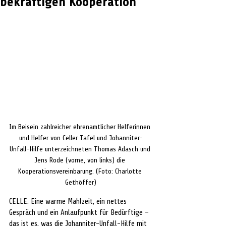
bekräftigen Kooperation
Im Beisein zahlreicher ehrenamtlicher Helferinnen 
und Helfer von Celler Tafel und Johanniter-
Unfall-Hilfe unterzeichneten Thomas Adasch und 
Jens Rode (vorne, von links) die 
Kooperationsvereinbarung. (Foto: Charlotte 
Gethöffer)
CELLE. Eine warme Mahlzeit, ein nettes 
Gespräch und ein Anlaufpunkt für Bedürftige – 
das ist es, was die Johanniter-Unfall-Hilfe mit 