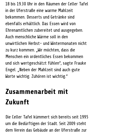
18 bis 19.30 Uhr in den Räumen der Celler Tafel 
in der Uferstraße eine warme Mahlzeit 
bekommen. Desserts und Getränke sind 
ebenfalls erhältlich. Das Essen wird von 
Ehrenamtlichen zubereitet und ausgegeben. 
Auch menschliche Wärme soll in den 
unwirtlichen Herbst- und Wintermonaten nicht 
zu kurz kommen. „Wir möchten, dass die 
Menschen ein ordentliches Essen bekommen 
und sich wertgeschätzt fühlen“, sagte Frauke 
Engel. „Neben der Mahlzeit sind auch gute 
Worte wichtig. Zuhören ist wichtig.“
Zusammenarbeit mit 
Zukunft
Die Celler Tafel kümmert sich bereits seit 1995 
um die Bedürftigen der Stadt. Seit 2009 steht 
dem Verein das Gebäude an der Uferstraße zur 