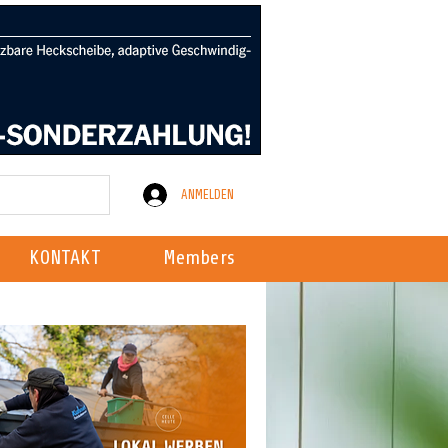
ANMELDEN
KONTAKT
Members