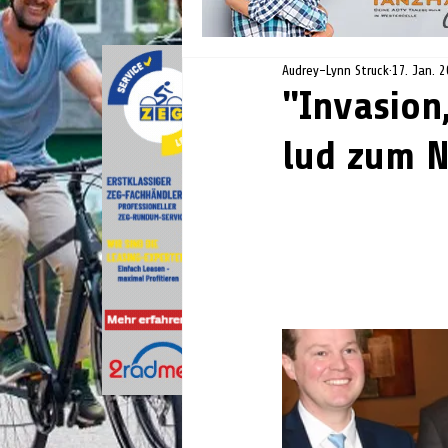
Audrey-Lynn Struck
17. Jan. 
"Invasion
lud zum 