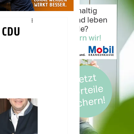
- CDU