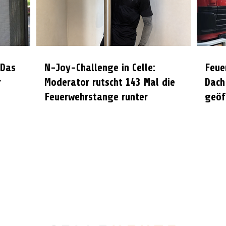
 Das
N-Joy-Challenge in Celle:
Feue
r
Moderator rutscht 143 Mal die
Dach
Feuerwehrstange runter
geöf