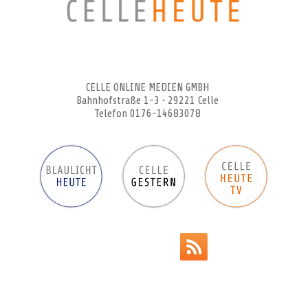
CELLEHEUTE – die crossmediale Online-Tageszeitung
CELLE ONLINE MEDIEN GMBH
Bahnhofstraße 1-3 • 29221 Celle
Telefon 0176-14683078
Werbeanzeigen