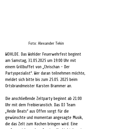
Foto: Alexander Tekin
WOHLDE. 
Das Wohlder Feuerwehrfest beginnt 
am Samstag, 31.05.2025 um 19:00 Uhr mit 
einem Grillbuffet von „Chrischan - Der 
Partyspezialist“. Wer daran teilnehmen möchte, 
meldet sich bitte bis zum 25.05. 2025 beim 
Ortsbrandmeister Karsten Brammer an. 
Die anschließende Zeltparty beginnt ab 21:00 
Uhr mit dem Freibieranstich. Das DJ Team 
„Heide Beats“ aus Offen sorgt für die 
gewünschte und momentan angesagte Musik, 
die das Zelt zum Kochen bringen wird. Eine 