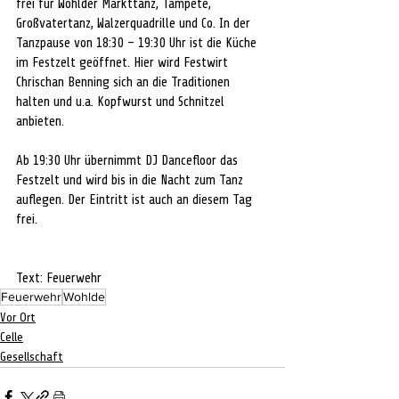
frei für Wohlder Markttanz, Tampete, 
Großvatertanz, Walzerquadrille und Co. In der 
Tanzpause von 18:30 – 19:30 Uhr ist die Küche 
im Festzelt geöffnet. Hier wird Festwirt 
Chrischan Benning sich an die Traditionen 
halten und u.a. Kopfwurst und Schnitzel 
anbieten. 
Ab 19:30 Uhr übernimmt DJ Dancefloor das 
Festzelt und wird bis in die Nacht zum Tanz 
auflegen. Der Eintritt ist auch an diesem Tag 
frei.
Text: Feuerwehr
Feuerwehr
Wohlde
Vor Ort
Celle
Gesellschaft