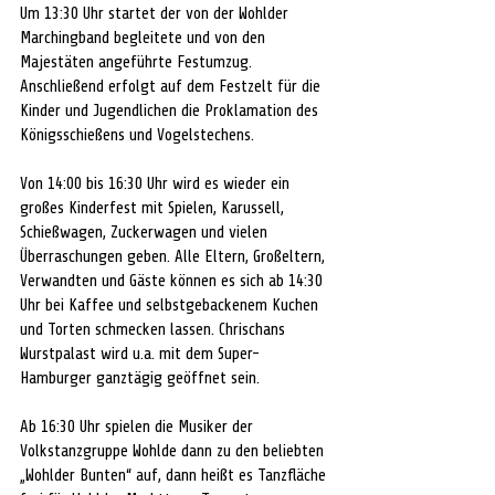
Um 13:30 Uhr startet der von der Wohlder 
Marchingband begleitete und von den 
Majestäten angeführte Festumzug. 
Anschließend erfolgt auf dem Festzelt für die 
Kinder und Jugendlichen die Proklamation des 
Königsschießens und Vogelstechens. 
Von 14:00 bis 16:30 Uhr wird es wieder ein 
großes Kinderfest mit Spielen, Karussell, 
Schießwagen, Zuckerwagen und vielen 
Überraschungen geben. Alle Eltern, Großeltern, 
Verwandten und Gäste können es sich ab 14:30 
Uhr bei Kaffee und selbstgebackenem Kuchen 
und Torten schmecken lassen. Chrischans 
Wurstpalast wird u.a. mit dem Super-
Hamburger ganztägig geöffnet sein. 
Ab 16:30 Uhr spielen die Musiker der 
Volkstanzgruppe Wohlde dann zu den beliebten 
„Wohlder Bunten“ auf, dann heißt es Tanzfläche 