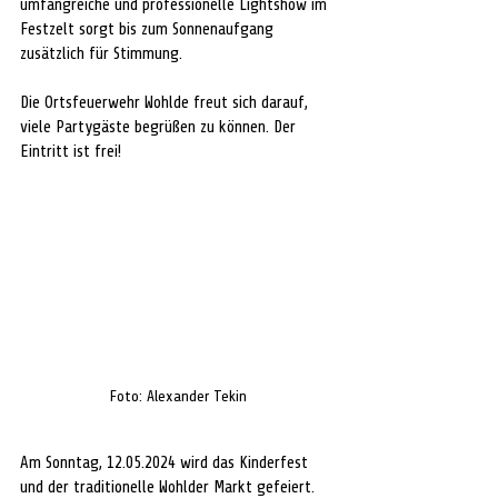
umfangreiche und professionelle Lightshow im 
Festzelt sorgt bis zum Sonnenaufgang 
zusätzlich für Stimmung. 
Die Ortsfeuerwehr Wohlde freut sich darauf, 
viele Partygäste begrüßen zu können. Der 
Eintritt ist frei! 
Foto: Alexander Tekin
Am Sonntag, 12.05.2024 wird das Kinderfest 
und der traditionelle Wohlder Markt gefeiert. 