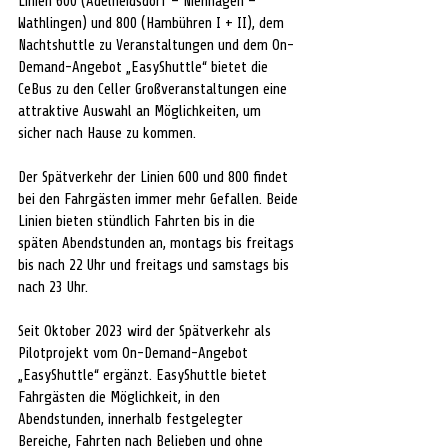
Linien 600 (Adelheidsdorf – Nienhagen –
Wathlingen) und 800 (Hambühren I + II), dem 
Nachtshuttle zu Veranstaltungen und dem On-
Demand-Angebot „EasyShuttle“ bietet die 
CeBus zu den Celler Großveranstaltungen eine 
attraktive Auswahl an Möglichkeiten, um 
sicher nach Hause zu kommen.
Der Spätverkehr der Linien 600 und 800 findet 
bei den Fahrgästen immer mehr Gefallen. Beide 
Linien bieten stündlich Fahrten bis in die 
späten Abendstunden an, montags bis freitags 
bis nach 22 Uhr und freitags und samstags bis 
nach 23 Uhr.
Seit Oktober 2023 wird der Spätverkehr als 
Pilotprojekt vom On-Demand-Angebot 
„EasyShuttle“ ergänzt. EasyShuttle bietet 
Fahrgästen die Möglichkeit, in den 
Abendstunden, innerhalb festgelegter 
Bereiche, Fahrten nach Belieben und ohne 