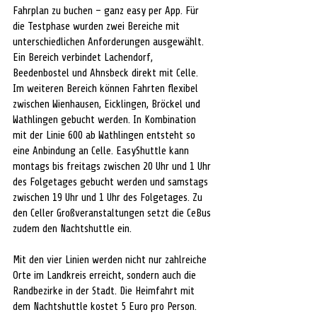
Fahrplan zu buchen – ganz easy per App. Für 
die Testphase wurden zwei Bereiche mit 
unterschiedlichen Anforderungen ausgewählt. 
Ein Bereich verbindet Lachendorf, 
Beedenbostel und Ahnsbeck direkt mit Celle. 
Im weiteren Bereich können Fahrten flexibel 
zwischen Wienhausen, Eicklingen, Bröckel und 
Wathlingen gebucht werden. In Kombination 
mit der Linie 600 ab Wathlingen entsteht so 
eine Anbindung an Celle. EasyShuttle kann 
montags bis freitags zwischen 20 Uhr und 1 Uhr 
des Folgetages gebucht werden und samstags 
zwischen 19 Uhr und 1 Uhr des Folgetages. Zu 
den Celler Großveranstaltungen setzt die CeBus 
zudem den Nachtshuttle ein.
Mit den vier Linien werden nicht nur zahlreiche 
Orte im Landkreis erreicht, sondern auch die 
Randbezirke in der Stadt. Die Heimfahrt mit 
dem Nachtshuttle kostet 5 Euro pro Person. 