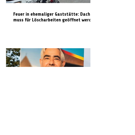
Feuer in ehemaliger Gaststätte: Dach
muss für Löscharbeiten geöffnet werden
Kirchengemeinde Klein Hehlen
distanziert sich von Wahlplakat mit
Kirchenmotiv