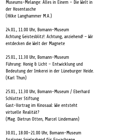
Museums-Melange: Alles in Einem – Die Welt in 
der Hosentasche
(Hilke Langhammer M.A.)
24.01., 11.00 Uhr, Bomann-Museum
Achtung Geistesblitz!: Achtung, anziehend! – Wir 
entdecken die Welt der Magnete
25.01., 11.30 Uhr, Bomann-Museum
Führung: Honig & Licht – Entwicklung und 
Bedeutung der Imkerei in der Lüneburger Heide.
(Karl Thun)
25.01., 11.30 Uhr, Bomann-Museum / Eberhard 
Schlotter Stiftung
Gast-Vortrag im Kinosaal: Wie entsteht 
virtuelle Realität?
(Mag. Dietrun Otten, Marcel Lindemann)
30.01., 18.00–21.00 Uhr, Bomann-Museum
Analoger Spieleabend für Erwachsene